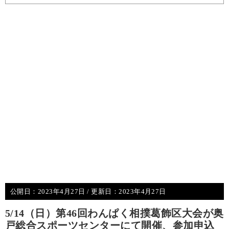
公開日：
2023年4月27日
/ 更新日：
2023年4月27日
5/14（日）第46回わんぱく相撲葛飾区大会が奥
戸総合スポーツセンターにて開催、参加申込