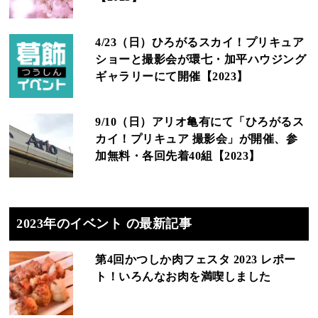
4/23（日）ひろがるスカイ！プリキュア
ショーと撮影会が環七・加平ハウジング
ギャラリーにて開催【2023】
9/10（日）アリオ亀有にて「ひろがるス
カイ！プリキュア 撮影会」が開催、参
加無料・各回先着40組【2023】
2023年のイベント の最新記事
第4回かつしか肉フェスタ 2023 レポー
ト！いろんなお肉を満喫しました