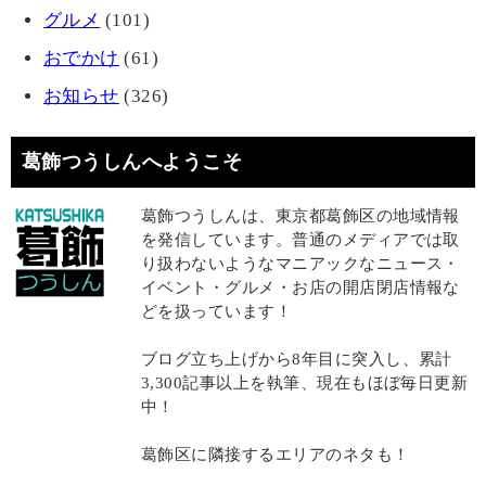
グルメ
(101)
おでかけ
(61)
お知らせ
(326)
葛飾つうしんへようこそ
葛飾つうしんは、東京都葛飾区の地域情報
を発信しています。普通のメディアでは取
り扱わないようなマニアックなニュース・
イベント・グルメ・お店の開店閉店情報な
どを扱っています！
ブログ立ち上げから8年目に突入し、累計
3,300記事以上を執筆、現在もほぼ毎日更新
中！
葛飾区に隣接するエリアのネタも！