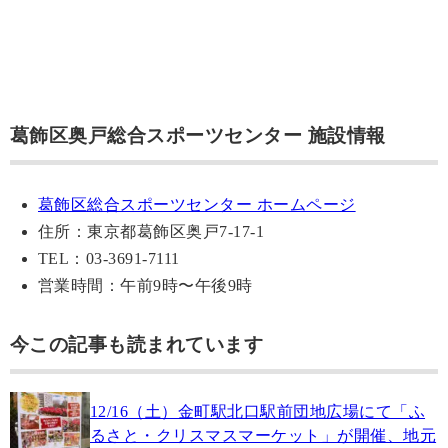
葛飾区奥戸総合スポーツセンター 施設情報
葛飾区総合スポーツセンター ホームページ
住所：東京都葛飾区奥戸7-17-1
TEL：03-3691-7111
営業時間：午前9時〜午後9時
今この記事も読まれています
12/16（土）金町駅北口駅前団地広場にて「ふ
るさと・クリスマスマーケット」が開催、地元