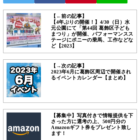
【←前の記事】
【4年ぶりの開催！】4/30（日）水
元公園にて「第44回 葛飾区子ども
まつり」が開催、パフォーマンスス
テージにポニーの乗馬、工作などな
ど【2023】
【→次の記事】
2023年6月に葛飾区周辺で開催され
るイベントカレンダー【まとめ】
【募集中】写真付きで情報提供を下
さった方に選考の上、500円分の
Amazonギフト券をプレゼント致し
ます！