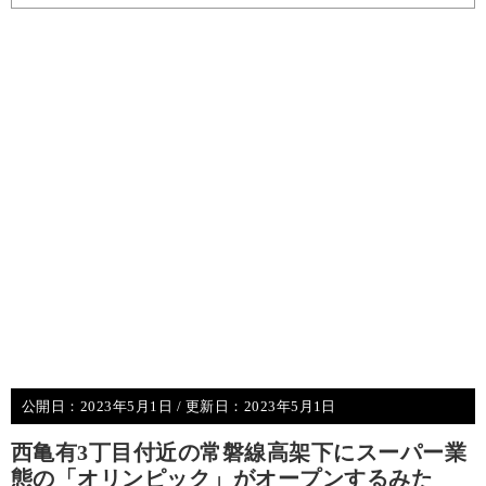
公開日：
2023年5月1日
/ 更新日：
2023年5月1日
西亀有3丁目付近の常磐線高架下にスーパー業
態の「オリンピック」がオープンするみた