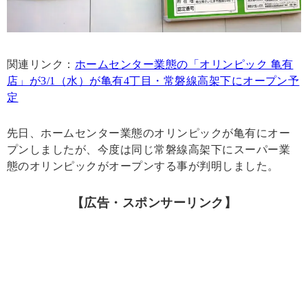
関連リンク：
ホームセンター業態の「オリンピック 亀有
店」が3/1（水）が亀有4丁目・常磐線高架下にオープン予
定
先日、ホームセンター業態のオリンピックが亀有にオー
プンしましたが、今度は同じ常磐線高架下にスーパー業
態のオリンピックがオープンする事が判明しました。
【広告・スポンサーリンク】