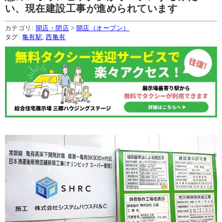
い、現在建設工事が進められています
カテゴリ:
開店・閉店
>
開店（オープン）
タグ:
亀有駅
,
西亀有