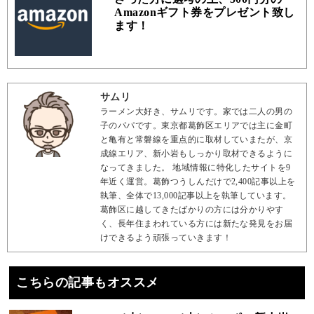
Amazonギフト券をプレゼント致し
ます！
サムリ
ラーメン大好き、サムリです。家では二人の男の
子のパパです。東京都葛飾区エリアでは主に金町
と亀有と常磐線を重点的に取材していまたが、京
成線エリア、新小岩もしっかり取材できるように
なってきました。 地域情報に特化したサイトを9
年近く運営。葛飾つうしんだけで2,400記事以上を
執筆、全体で13,000記事以上を執筆しています。
葛飾区に越してきたばかりの方には分かりやす
く、長年住まわれている方には新たな発見をお届
けできるよう頑張っていきます！
こちらの記事もオススメ