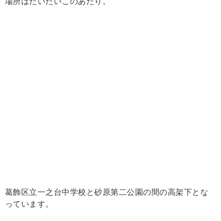
場所はだいたいこのあたり。
葛飾区立一之台中学校と砂原第二公園の間の高架下とな
っています。