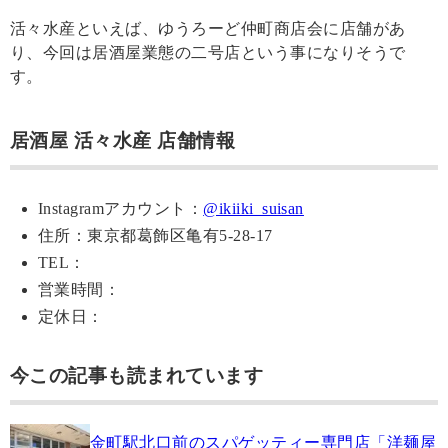
活々水産といえば、ゆうろーど仲町商店会に店舗があ
り、今回は居酒屋業態の二号店という事になりそうで
す。
居酒屋 活々水産 店舗情報
Instagramアカウント：
@ikiiki_suisan
住所：東京都葛飾区亀有5-28-17
TEL：
営業時間：
定休日：
今この記事も読まれています
金町駅北口前のスパゲッティー専門店「洋麺屋