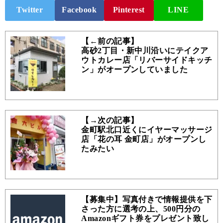
Twitter
Facebook
Pinterest
LINE
【←前の記事】
高砂2丁目・新中川沿いにテイクア
ウトカレー店「リバーサイドキッチ
ン」がオープンしていました
【→次の記事】
金町駅北口近くにイヤーマッサージ
店「花の耳 金町店」がオープンし
たみたい
【募集中】写真付きで情報提供を下
さった方に選考の上、500円分の
Amazonギフト券をプレゼント致し