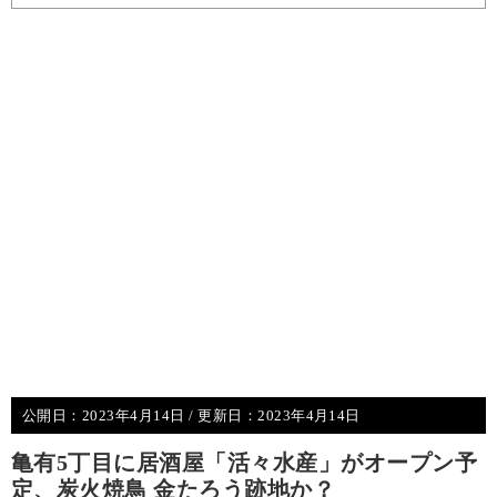
公開日：
2023年4月14日
/ 更新日：
2023年4月14日
亀有5丁目に居酒屋「活々水産」がオープン予
定、炭火焼鳥 金たろう跡地か？