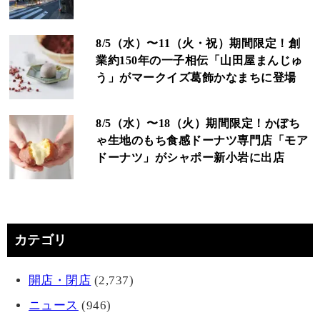
8/5（水）〜11（火・祝）期間限定！創
業約150年の一子相伝「山田屋まんじゅ
う」がマークイズ葛飾かなまちに登場
8/5（水）〜18（火）期間限定！かぼち
ゃ生地のもち食感ドーナツ専門店「モア
ドーナツ」がシャポー新小岩に出店
カテゴリ
開店・閉店
(2,737)
ニュース
(946)