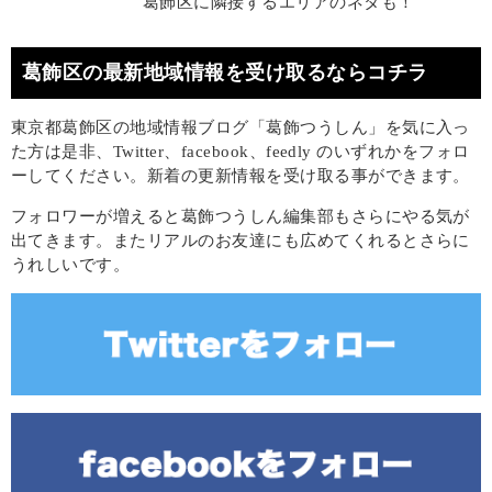
葛飾区に隣接するエリアのネタも！
葛飾区の最新地域情報を受け取るならコチラ
東京都葛飾区の地域情報ブログ「葛飾つうしん」を気に入っ
た方は是非、Twitter、facebook、feedly のいずれかをフォロ
ーしてください。新着の更新情報を受け取る事ができます。
フォロワーが増えると葛飾つうしん編集部もさらにやる気が
出てきます。またリアルのお友達にも広めてくれるとさらに
うれしいです。