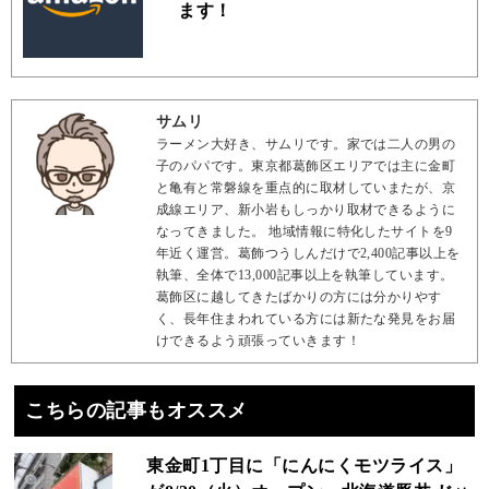
ます！
サムリ
ラーメン大好き、サムリです。家では二人の男の
子のパパです。東京都葛飾区エリアでは主に金町
と亀有と常磐線を重点的に取材していまたが、京
成線エリア、新小岩もしっかり取材できるように
なってきました。 地域情報に特化したサイトを9
年近く運営。葛飾つうしんだけで2,400記事以上を
執筆、全体で13,000記事以上を執筆しています。
葛飾区に越してきたばかりの方には分かりやす
く、長年住まわれている方には新たな発見をお届
けできるよう頑張っていきます！
こちらの記事もオススメ
東金町1丁目に「にんにくモツライス」