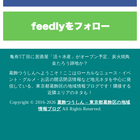
亀有5丁目に居酒屋「活々水産」がオープン予定、炭火焼鳥
金たろう跡地か？
葛飾つうしんへようこそ！ここはローカルなニュース・イベ
ント・グルメ・お店の開店閉店情報など地元ネタを中心に発
信している、東京都葛飾区の地域情報ブログです！隣接する
近隣エリアのネタも！
Copyright © 2016-2026
葛飾つうしん – 東京都葛飾区の地域
情報ブログ
All Rights Reserved.