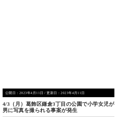
公開日：
2023年4月11日
/ 更新日：
2023年4月11日
4/3（月）葛飾区鎌倉3丁目の公園で小学女児が
男に写真を撮られる事案が発生