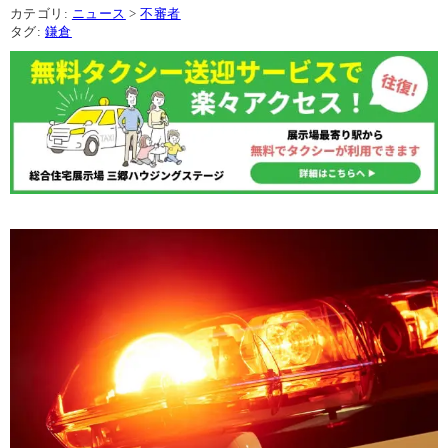
カテゴリ:
ニュース
>
不審者
タグ:
鎌倉