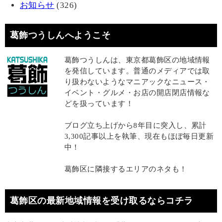
お知らせ
(326)
葛飾つうしんへようこそ
葛飾つうしんは、東京都葛飾区の地域情報
を発信しています。普通のメディアでは取
り扱わないようなマニアックなニュース・
イベント・グルメ・お店の開店閉店情報な
どを扱っています！
ブログ立ち上げから8年目に突入し、累計
3,300記事以上を執筆、現在もほぼ毎日更新
中！
葛飾区に隣接するエリアのネタも！
葛飾区の最新地域情報を受け取るならコチラ