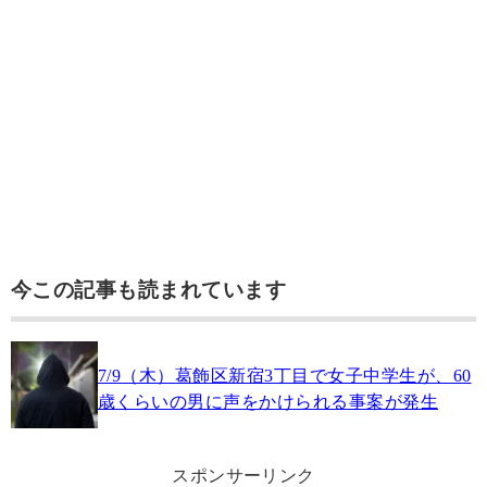
今この記事も読まれています
7/9（木）葛飾区新宿3丁目で女子中学生が、60
歳くらいの男に声をかけられる事案が発生
スポンサーリンク