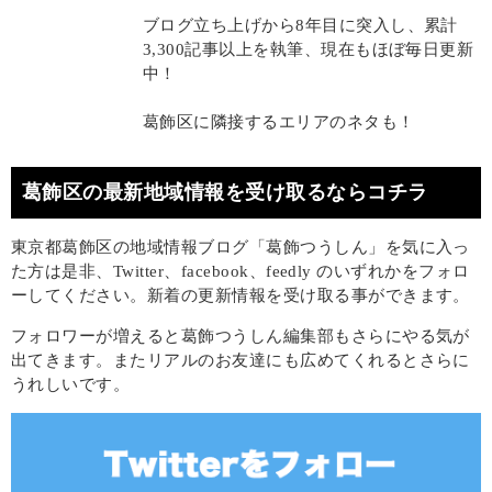
ブログ立ち上げから8年目に突入し、累計
3,300記事以上を執筆、現在もほぼ毎日更新
中！
葛飾区に隣接するエリアのネタも！
葛飾区の最新地域情報を受け取るならコチラ
東京都葛飾区の地域情報ブログ「葛飾つうしん」を気に入っ
た方は是非、Twitter、facebook、feedly のいずれかをフォロ
ーしてください。新着の更新情報を受け取る事ができます。
フォロワーが増えると葛飾つうしん編集部もさらにやる気が
出てきます。またリアルのお友達にも広めてくれるとさらに
うれしいです。