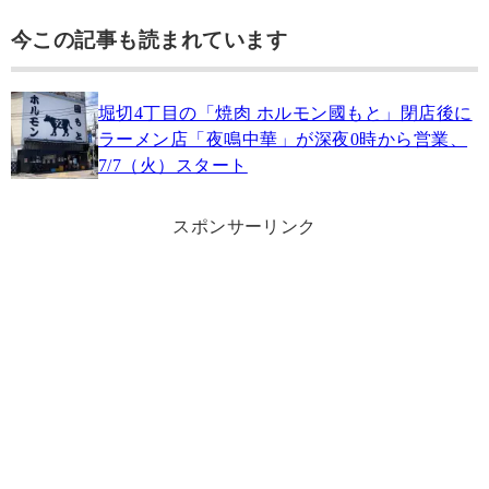
今この記事も読まれています
堀切4丁目の「焼肉 ホルモン國もと」閉店後に
ラーメン店「夜鳴中華」が深夜0時から営業、
7/7（火）スタート
スポンサーリンク