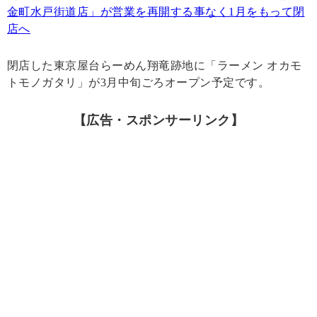
金町水戸街道店」が営業を再開する事なく1月をもって閉
店へ
閉店した東京屋台らーめん翔竜跡地に「ラーメン オカモ
トモノガタリ」が3月中旬ごろオープン予定です。
【広告・スポンサーリンク】