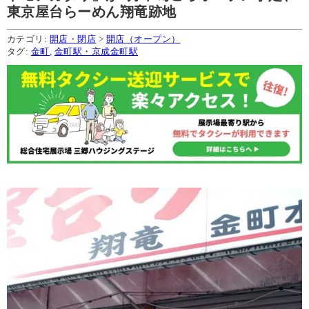
東京屋台らーめん翔竜跡地
カテゴリ:
開店・閉店
>
開店（オープン）
タグ:
金町
,
金町駅・京成金町駅