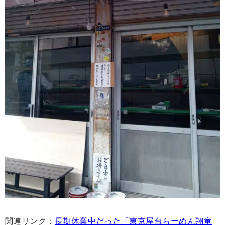
関連リンク：
長期休業中だった「東京屋台らーめん翔竜