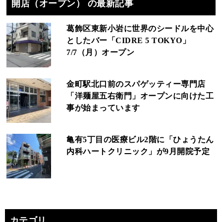
開店（オープン） の最新記事
葛飾区東新小岩に世界のシードルを中心
としたバー「CIDRE 5 TOKYO」
7/7（月）オープン
金町駅北口前のスパゲッティー専門店
「洋麺屋五右衛門」オープンに向けた工
事が始まっています
亀有5丁目の医療ビル2階に「ひょうたん
内科ハートクリニック」が9月開院予定
カテゴリ