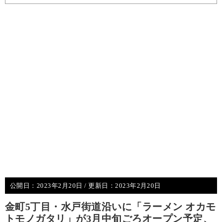
公開日：
2023年2月20日
/ 更新日：
2023年2月20日
金町5丁目・水戸街道沿いに「ラーメン オカモ
トモノガタリ」が3月中旬ごろオープン予定、