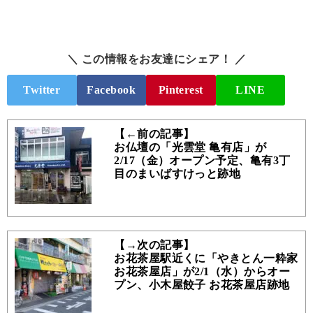
＼ この情報をお友達にシェア！ ／
Twitter
Facebook
Pinterest
LINE
【←前の記事】
お仏壇の「光雲堂 亀有店」が
2/17（金）オープン予定、亀有3丁
目のまいばすけっと跡地
【→次の記事】
お花茶屋駅近くに「やきとん一粋家
お花茶屋店」が2/1（水）からオー
プン、小木屋餃子 お花茶屋店跡地