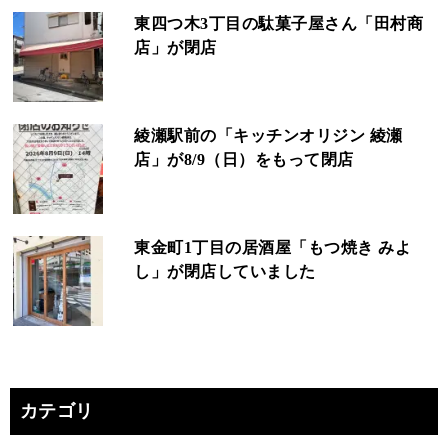
東四つ木3丁目の駄菓子屋さん「田村商
店」が閉店
綾瀬駅前の「キッチンオリジン 綾瀬
店」が8/9（日）をもって閉店
東金町1丁目の居酒屋「もつ焼き みよ
し」が閉店していました
カテゴリ