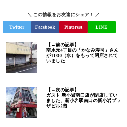
＼ この情報をお友達にシェア！ ／
Twitter
Facebook
Pinterest
LINE
【←前の記事】
南水元4丁目の「かなみ寿司」さん
が11/30（水）をもって閉店されて
いました
【→次の記事】
ガスト 新小岩南口店が閉店してい
ました、新小岩駅南口の新小岩プラ
ザビル2階