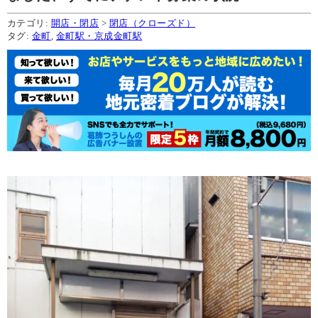
カテゴリ:
開店・閉店
>
閉店（クローズド）
タグ:
金町
,
金町駅・京成金町駅