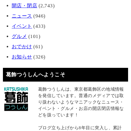
開店・閉店
(2,743)
ニュース
(946)
イベント
(433)
グルメ
(101)
おでかけ
(61)
お知らせ
(326)
葛飾つうしんへようこそ
葛飾つうしんは、東京都葛飾区の地域情報
を発信しています。普通のメディアでは取
り扱わないようなマニアックなニュース・
イベント・グルメ・お店の開店閉店情報な
どを扱っています！
ブログ立ち上げから8年目に突入し、累計