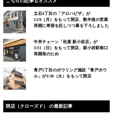
こちらの記事もオススメ
立石4丁目の「アロハピザ」が
12/8（月）をもって閉店、数年後の営業
再開に希望を託しつつ幕を下ろしました
牛丼チェーン「松屋 新小岩店」が
3/31（日）をもって閉店、新小岩駅南口
再開発のため
青戸5丁目のボウリング施設「青戸ボウ
ル」が1/30（火）をもって閉店
閉店（クローズド） の最新記事