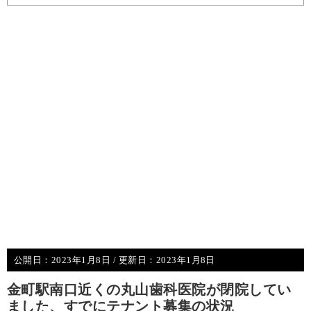
公開日：
2023年1月8日
/ 更新日：
2023年1月8日
金町駅南口近くの丸山歯科医院が閉院してい
ました、すでにテナント募集の状況