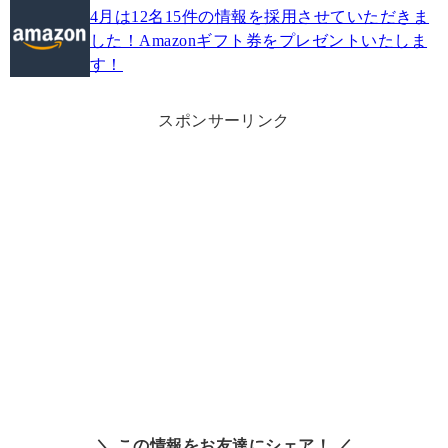
4月は12名15件の情報を採用させていただきま
した！Amazonギフト券をプレゼントいたしま
す！
スポンサーリンク
＼ この情報をお友達にシェア！ ／