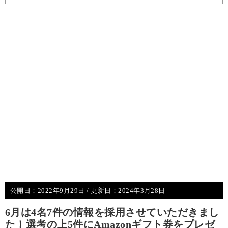
公開日：
2022年9月29日
/ 更新日：
2024年3月28日
6月は4名7件の情報を採用させていただきまし
た！選考の上5件にAmazonギフト券をプレゼ