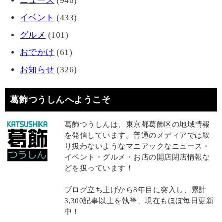
ニュース
(946)
イベント
(433)
グルメ
(101)
おでかけ
(61)
お知らせ
(326)
葛飾つうしんへようこそ
葛飾つうしんは、東京都葛飾区の地域情報
を発信しています。普通のメディアでは取
り扱わないようなマニアックなニュース・
イベント・グルメ・お店の開店閉店情報な
どを扱っています！
ブログ立ち上げから8年目に突入し、累計
3,300記事以上を執筆、現在もほぼ毎日更新
中！