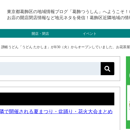
東京都葛飾区の地域情報ブログ「葛飾つうしん」へようこそ！
お店の開店閉店情報など地元ネタを発信！葛飾区近隣地域の情
開店・閉店
イベント
>
讃岐うどん「うどん たかしま」が8/30（火）からオープンしていました、お花茶
と近隣で開催される夏まつり・盆踊り・花火大会まとめ