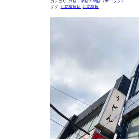
カテゴリ:
開店・閉店
>
開店（オープン）
タグ:
お花茶屋駅
,
お花茶屋