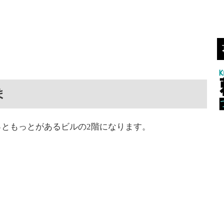
ま
ともっとがあるビルの2階になります。