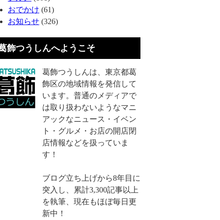
おでかけ
(61)
お知らせ
(326)
葛飾つうしんへようこそ
葛飾つうしんは、東京都葛
飾区の地域情報を発信して
います。普通のメディアで
は取り扱わないようなマニ
アックなニュース・イベン
ト・グルメ・お店の開店閉
店情報などを扱っていま
す！
ブログ立ち上げから8年目に
突入し、累計3,300記事以上
を執筆、現在もほぼ毎日更
新中！