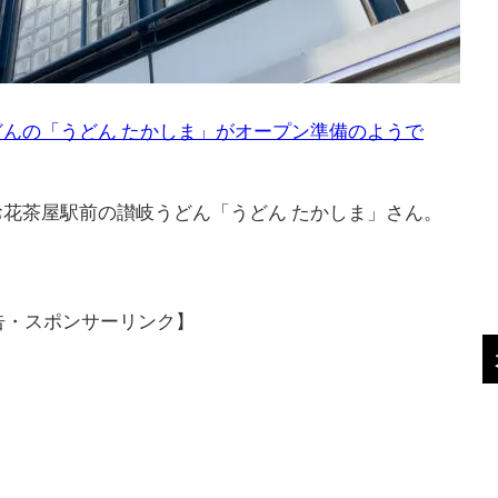
んの「うどん たかしま」がオープン準備のようで
花茶屋駅前の讃岐うどん「うどん たかしま」さん。
。
告・スポンサーリンク】