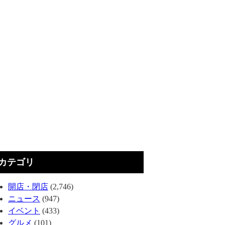
カテゴリ
開店・閉店
(2,746)
ニュース
(947)
イベント
(433)
グルメ
(101)