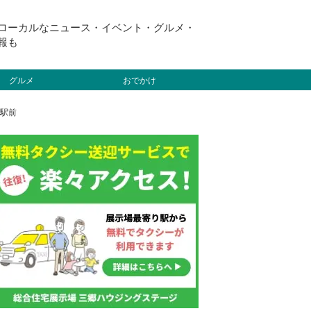
ローカルなニュース・イベント・グルメ・
報も
グルメ
おでかけ
屋駅前