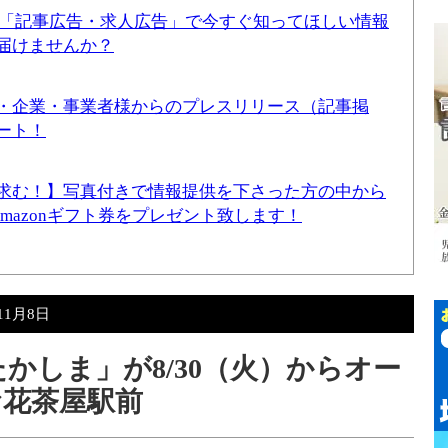
！「記事広告・求人広告」で今すぐ知ってほしい情報
届けませんか？
・企業・事業者様からのプレスリリース（記事掲
ート！
求む！】写真付きで情報提供を下さった方の中から
Amazonギフト券をプレゼント致します！
11月8日
かしま」が8/30（火）からオー
花茶屋駅前