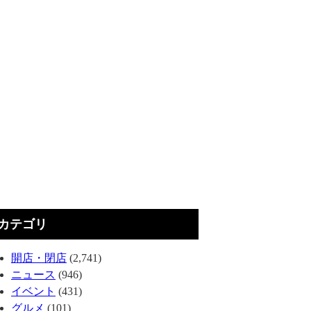
カテゴリ
開店・閉店
(2,741)
ニュース
(946)
イベント
(431)
グルメ
(101)