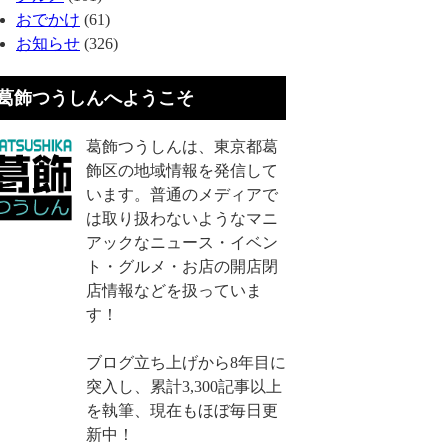
おでかけ
(61)
お知らせ
(326)
葛飾つうしんへようこそ
葛飾つうしんは、東京都葛
飾区の地域情報を発信して
います。普通のメディアで
は取り扱わないようなマニ
アックなニュース・イベン
ト・グルメ・お店の開店閉
店情報などを扱っていま
す！
ブログ立ち上げから8年目に
突入し、累計3,300記事以上
を執筆、現在もほぼ毎日更
新中！