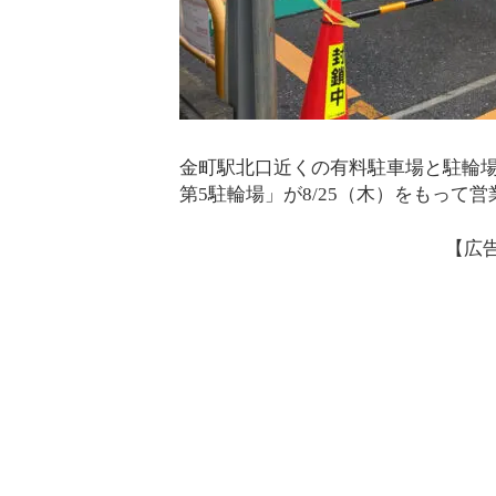
金町駅北口近くの有料駐車場と駐輪場
第5駐輪場」が8/25（木）をもって
【広