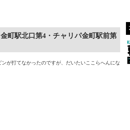
ク金町駅北口第4・チャリパ金町駅前第
apのピンが打てなかったのですが、だいたいここらへんにな