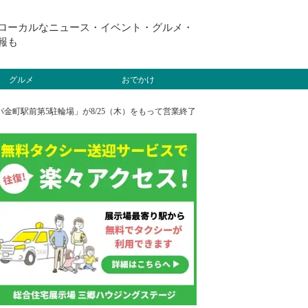
ローカルなニュース・イベント・グルメ・
報も
グルメ
おでかけ
町駅前第5駐輪場」が8/25（木）をもって営業終了