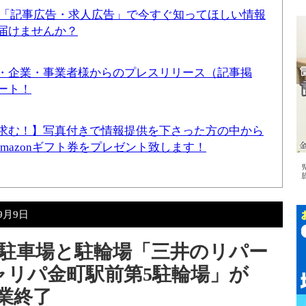
！「記事広告・求人広告」で今すぐ知ってほしい情報
届けませんか？
・企業・事業者様からのプレスリリース（記事掲
ート！
求む！】写真付きで情報提供を下さった方の中から
Amazonギフト券をプレゼント致します！
年9月9日
駐車場と駐輪場「三井のリパー
ャリパ金町駅前第5駐輪場」が
営業終了