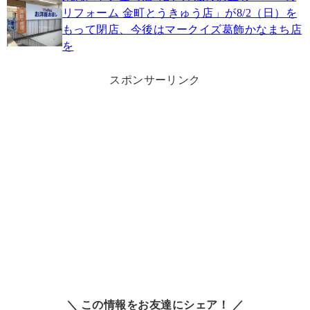
リフォーム 金町とうきゅう店」が8/2（日）を
もって閉店、今後はマークイズ葛飾かなまち店
を
スポンサーリンク
＼ この情報をお友達にシェア！ ／