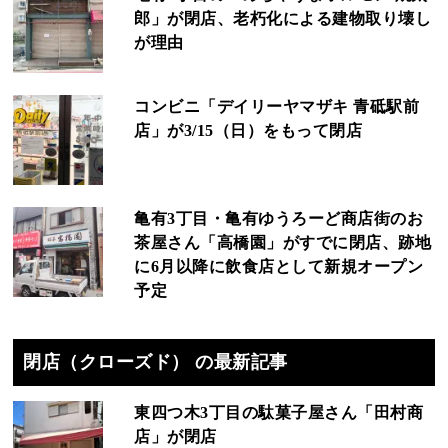
郎」が閉店、老朽化による建物取り壊し
が理由
コンビニ「デイリーヤマザキ 青砥駅前
店」が3/15（日）をもって閉店
亀有3丁目・亀有ゆうろーど商店街のお
茶屋さん「高橋園」がすでに閉店、跡地
に6月以降に飲食店として新規オープン
予定
閉店（クローズド） の最新記事
東四つ木3丁目の駄菓子屋さん「田村商
店」が閉店