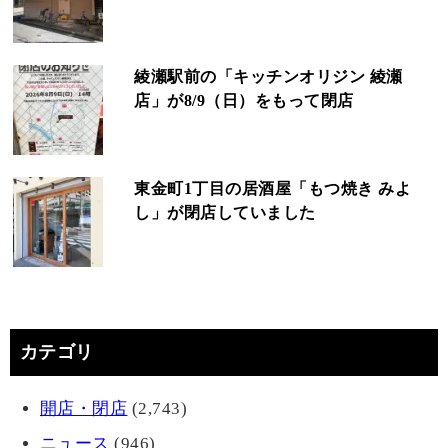
綾瀬駅前の「キッチンオリジン 綾瀬
店」が8/9（日）をもって閉店
東金町1丁目の居酒屋「もつ焼き みよ
し」が閉店していました
カテゴリ
開店・閉店
(2,743)
ニュース
(946)