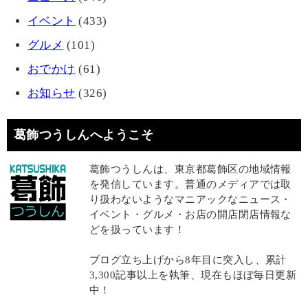
イベント
(433)
グルメ
(101)
おでかけ
(61)
お知らせ
(326)
葛飾つうしんへようこそ
葛飾つうしんは、東京都葛飾区の地域情報
を発信しています。普通のメディアでは取
り扱わないようなマニアックなニュース・
イベント・グルメ・お店の開店閉店情報な
どを扱っています！
ブログ立ち上げから8年目に突入し、累計
3,300記事以上を執筆、現在もほぼ毎日更新
中！