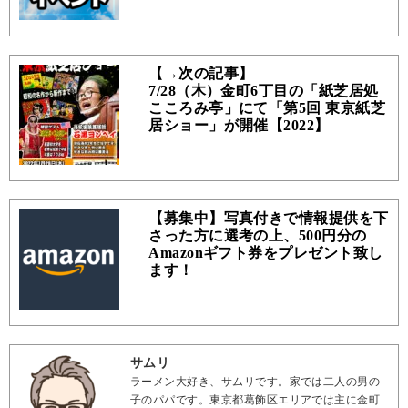
【→次の記事】
7/28（木）金町6丁目の「紙芝居処
こころみ亭」にて「第5回 東京紙芝
居ショー」が開催【2022】
【募集中】写真付きで情報提供を下
さった方に選考の上、500円分の
Amazonギフト券をプレゼント致し
ます！
サムリ
ラーメン大好き、サムリです。家では二人の男の
子のパパです。東京都葛飾区エリアでは主に金町