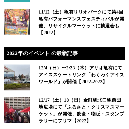
11/12（土）亀有リリオパークにて第4回
亀有パフォーマンスフェスティバルが開
催、リサイクルマーケットに抽選会も
【2022】
2022年のイベント の最新記事
12/4（日）〜2/23（木）アリオ亀有にて
アイススケートリンク「わくわくアイス
ワールド」が開催【2022-2023】
12/17（土）18（日）金町駅北口駅前団
地広場にて「ふるさと・クリスマスマー
ケット」が開催、飲食・物販・スタンプ
ラリーにフリマ【2022】