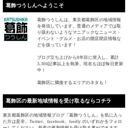
葛飾つうしんへようこそ
葛飾つうしんは、東京都葛飾区の地域情報
を発信しています。普通のメディアでは取
り扱わないようなマニアックなニュース・
イベント・グルメ・お店の開店閉店情報な
どを扱っています！
ブログ立ち上げから8年目に突入し、累計
3,300記事以上を執筆、現在もほぼ毎日更新
中！
葛飾区に隣接するエリアのネタも！
葛飾区の最新地域情報を受け取るならコチラ
東京都葛飾区の地域情報ブログ「葛飾つうしん」を気に入っ
た方は是非、Twitter、facebook、feedly のいずれかをフォロ
ーしてください。新着の更新情報を受け取る事ができます。