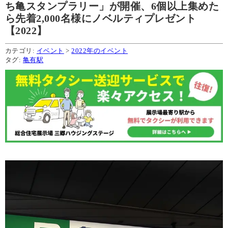
ち亀スタンプラリー」が開催、6個以上集めた
ら先着2,000名様にノベルティプレゼント
【2022】
カテゴリ:
イベント
>
2022年のイベント
タグ:
亀有駅