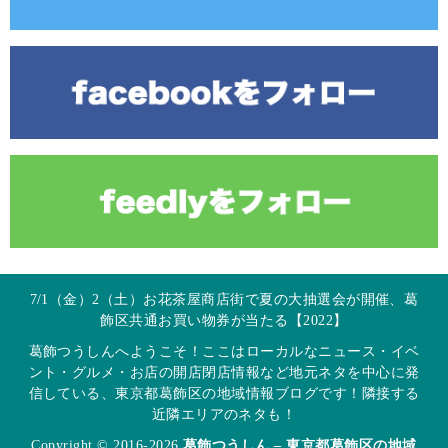
7/1（金）2（土）お花茶屋商店街で夏の大抽選会が開催、葛
飾区共通お買い物券が当たる【2022】
葛飾つうしんへようこそ！ここはローカルなニュース・イベ
ント・グルメ・お店の開店閉店情報など地元ネタを中心に発
信している、東京都葛飾区の地域情報ブログです！隣接する
近隣エリアのネタも！
Copyright © 2016-2026
葛飾つうしん – 東京都葛飾区の地域