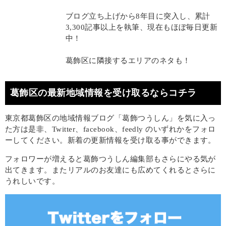
ブログ立ち上げから8年目に突入し、累計
3,300記事以上を執筆、現在もほぼ毎日更新
中！
葛飾区に隣接するエリアのネタも！
葛飾区の最新地域情報を受け取るならコチラ
東京都葛飾区の地域情報ブログ「葛飾つうしん」を気に入っ
た方は是非、Twitter、facebook、feedly のいずれかをフォロ
ーしてください。新着の更新情報を受け取る事ができます。
フォロワーが増えると葛飾つうしん編集部もさらにやる気が
出てきます。またリアルのお友達にも広めてくれるとさらに
うれしいです。