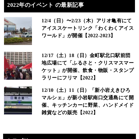
2022年のイベント の最新記事
12/4（日）〜2/23（木）アリオ亀有にて
アイススケートリンク「わくわくアイス
ワールド」が開催【2022-2023】
12/17（土）18（日）金町駅北口駅前団
地広場にて「ふるさと・クリスマスマー
ケット」が開催、飲食・物販・スタンプ
ラリーにフリマ【2022】
12/10（土）11（日）「新小岩えきひろ
マルシェ」が新小岩駅南口交通島にて開
催、キッチンカーに野菜、ハンドメイド
雑貨などの販売【2022】