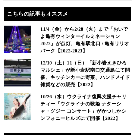
こちらの記事もオススメ
11/4（金）から2/28（火）まで「おいで
よ亀有ウィンターイルミネーション
2022」が点灯、亀有駅北口 / 亀有リリオ
パーク【2022-2023】
12/10（土）11（日）「新小岩えきひろ
マルシェ」が新小岩駅南口交通島にて開
催、キッチンカーに野菜、ハンドメイド
雑貨などの販売【2022】
10/26（水）ウクライナ復興支援チャリ
ティー「ウクライナの歌姫 ナターシ
ャ・グジー コンサート」がかつしかシ
ンフォニーヒルズにて開催【2022】