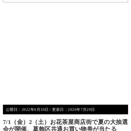
公開日：
2022年6月30日
/ 更新日：
2026年7月29日
7/1（金）2（土）お花茶屋商店街で夏の大抽選
会が開催、葛飾区共通お買い物券が当たる