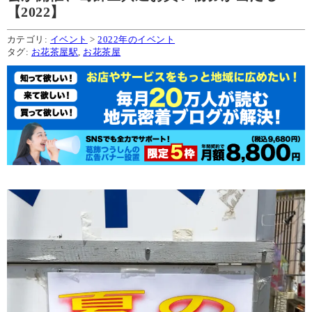
【2022】
カテゴリ:
イベント
>
2022年のイベント
タグ:
お花茶屋駅
,
お花茶屋