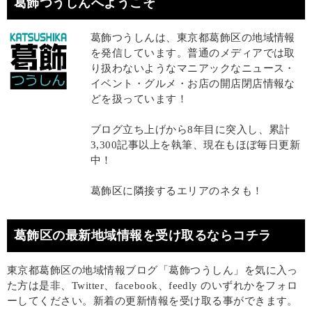
葛飾つうしんへようこそ
葛飾つうしんは、東京都葛飾区の地域情報
を発信しています。普通のメディアでは取
り扱わないようなマニアックなニュース・
イベント・グルメ・お店の開店閉店情報な
どを扱っています！
ブログ立ち上げから8年目に突入し、累計
3,300記事以上を執筆、現在もほぼ毎日更新
中！
葛飾区に隣接するエリアのネタも！
葛飾区の最新地域情報を受け取るならコチラ
東京都葛飾区の地域情報ブログ「葛飾つうしん」を気に入っ
た方は是非、Twitter、facebook、feedly のいずれかをフォロ
ーしてください。新着の更新情報を受け取る事ができます。