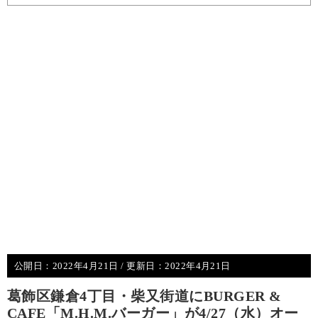
公開日：
2022年4月21日
/ 更新日：
2022年4月21日
葛飾区鎌倉4丁目・柴又街道にBURGER &
CAFE「M.H.M.バーガー」が4/27（水）オー