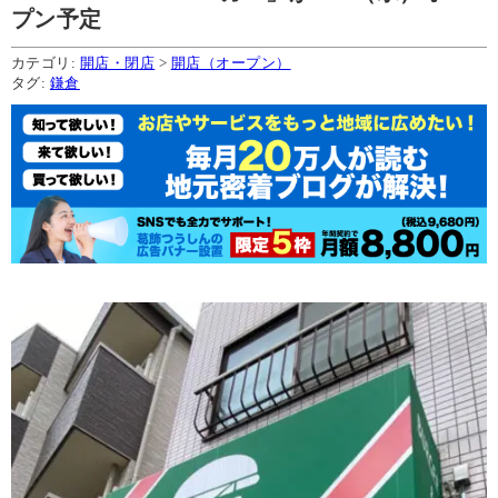
プン予定
カテゴリ:
開店・閉店
>
開店（オープン）
タグ:
鎌倉