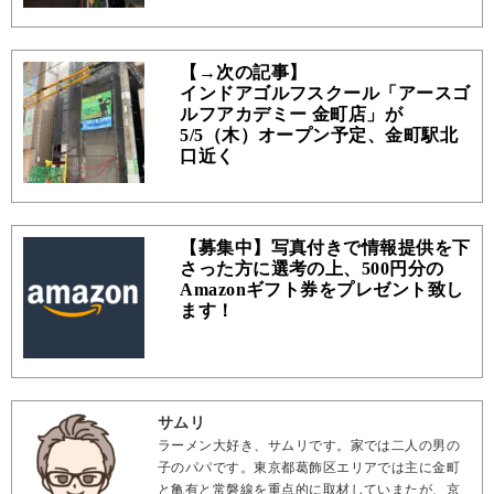
【→次の記事】
インドアゴルフスクール「アースゴ
ルフアカデミー 金町店」が
5/5（木）オープン予定、金町駅北
口近く
【募集中】写真付きで情報提供を下
さった方に選考の上、500円分の
Amazonギフト券をプレゼント致し
ます！
サムリ
ラーメン大好き、サムリです。家では二人の男の
子のパパです。東京都葛飾区エリアでは主に金町
と亀有と常磐線を重点的に取材していまたが、京