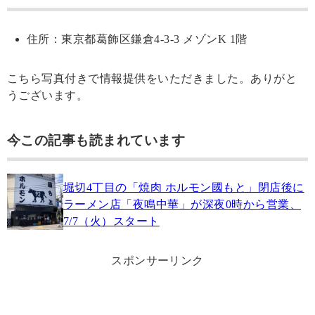
住所：東京都葛飾区鎌倉4-3-3 メゾンK 1階
こちら写真付きで情報提供をいただきました。ありがと
うございます。
今この記事も読まれています
堀切4丁目の「焼肉 ホルモン國もと」閉店後に
ラーメン店「夜鳴中華」が深夜0時から営業、
7/7（火）スタート
スポンサーリンク