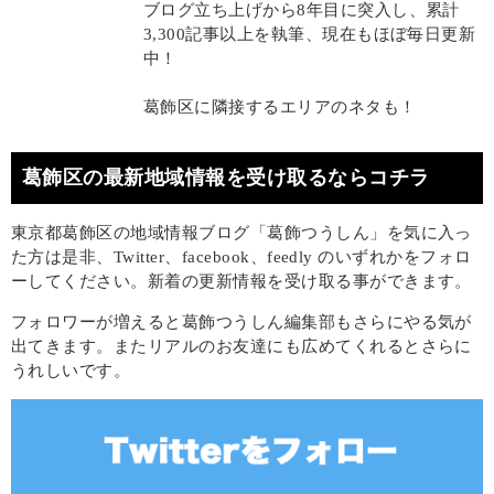
ブログ立ち上げから8年目に突入し、累計
3,300記事以上を執筆、現在もほぼ毎日更新
中！
葛飾区に隣接するエリアのネタも！
葛飾区の最新地域情報を受け取るならコチラ
東京都葛飾区の地域情報ブログ「葛飾つうしん」を気に入っ
た方は是非、Twitter、facebook、feedly のいずれかをフォロ
ーしてください。新着の更新情報を受け取る事ができます。
フォロワーが増えると葛飾つうしん編集部もさらにやる気が
出てきます。またリアルのお友達にも広めてくれるとさらに
うれしいです。