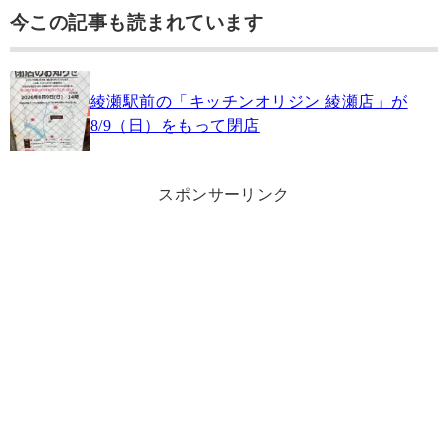
今この記事も読まれています
綾瀬駅前の「キッチンオリジン 綾瀬店」が
8/9（日）をもって閉店
スポンサーリンク