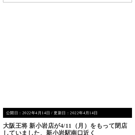
公開日：
2022年4月14日
/ 更新日：
2022年4月14日
大阪王将 新小岩店が4/11（月）をもって閉店
していました、新小岩駅南口近く