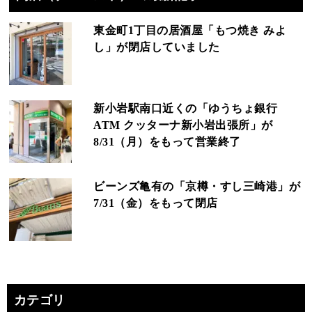
東金町1丁目の居酒屋「もつ焼き みよ
し」が閉店していました
新小岩駅南口近くの「ゆうちょ銀行
ATM クッターナ新小岩出張所」が
8/31（月）をもって営業終了
ビーンズ亀有の「京樽・すし三崎港」が
7/31（金）をもって閉店
カテゴリ