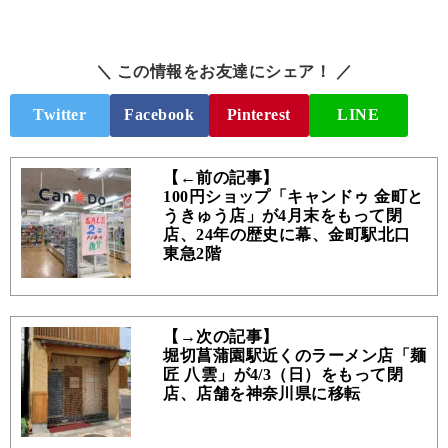
＼ この情報をお友達にシェア！ ／
Twitter
Facebook
Pinterest
LINE
【←前の記事】
100円ショップ「キャンドゥ 金町と
うきゅう店」が4月末をもって閉
店、24年の歴史に幕、金町駅北口
東急2階
【→次の記事】
堀切菖蒲園駅近くのラーメン店「麺
匠 八雲」が4/3（日）をもって閉
店、店舗を神奈川県に移転