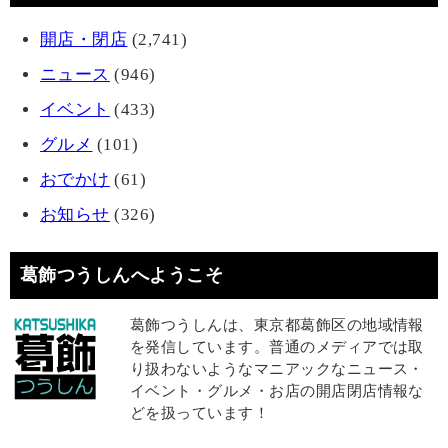
開店・閉店
(2,741)
ニュース
(946)
イベント
(433)
グルメ
(101)
おでかけ
(61)
お知らせ
(326)
葛飾つうしんへようこそ
葛飾つうしんは、東京都葛飾区の地域情報
を発信しています。普通のメディアでは取
り扱わないようなマニアックなニュース・
イベント・グルメ・お店の開店閉店情報な
どを扱っています！