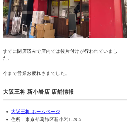
すでに閉店済みで店内では後片付けが行われていまし
た。
今まで営業お疲れさまでした。
大阪王将 新小岩店 店舗情報
大阪王将 ホームページ
住所：東京都葛飾区新小岩1-29-5