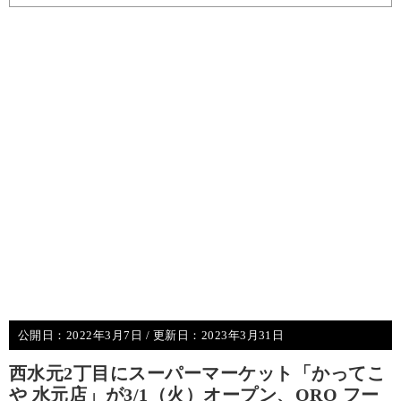
公開日：
2022年3月7日
/ 更新日：
2023年3月31日
西水元2丁目にスーパーマーケット「かってこ
や 水元店」が3/1（火）オープン、ORO フー