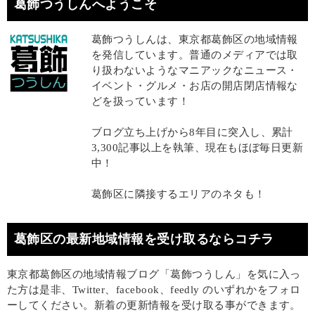
葛飾つうしんへようこそ
葛飾つうしんは、東京都葛飾区の地域情報
を発信しています。普通のメディアでは取
り扱わないようなマニアックなニュース・
イベント・グルメ・お店の開店閉店情報な
どを扱っています！
ブログ立ち上げから8年目に突入し、累計
3,300記事以上を執筆、現在もほぼ毎日更新
中！
葛飾区に隣接するエリアのネタも！
葛飾区の最新地域情報を受け取るならコチラ
東京都葛飾区の地域情報ブログ「葛飾つうしん」を気に入っ
た方は是非、Twitter、facebook、feedly のいずれかをフォロ
ーしてください。新着の更新情報を受け取る事ができます。