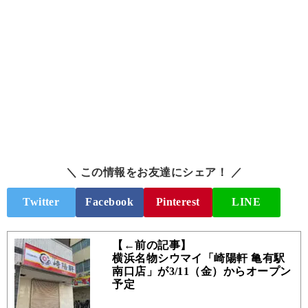
＼ この情報をお友達にシェア！ ／
Twitter
Facebook
Pinterest
LINE
【←前の記事】
横浜名物シウマイ「崎陽軒 亀有駅
南口店」が3/11（金）からオープン
予定