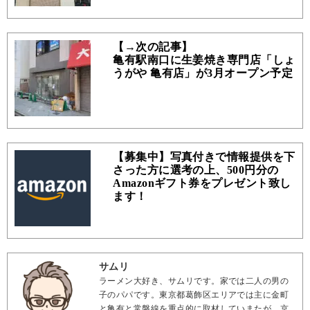
【→次の記事】
亀有駅南口に生姜焼き専門店「しょ
うがや 亀有店」が3月オープン予定
【募集中】写真付きで情報提供を下
さった方に選考の上、500円分の
Amazonギフト券をプレゼント致し
ます！
サムリ
ラーメン大好き、サムリです。家では二人の男の
子のパパです。東京都葛飾区エリアでは主に金町
と亀有と常磐線を重点的に取材していまたが、京