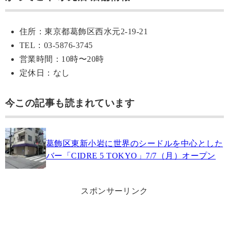
住所：東京都葛飾区西水元2-19-21
TEL：03-5876-3745
営業時間：10時〜20時
定休日：なし
今この記事も読まれています
葛飾区東新小岩に世界のシードルを中心とした
バー「CIDRE 5 TOKYO」7/7（月）オープン
スポンサーリンク