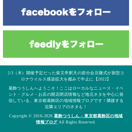
2/3（木）開催予定だった柴又帝釈天の節分会豆撒式が新型コ
ロナウイルス感染拡大を鑑みて中止に【2022】
葛飾つうしんへようこそ！ここはローカルなニュース・イベ
ント・グルメ・お店の開店閉店情報など地元ネタを中心に発
信している、東京都葛飾区の地域情報ブログです！隣接する
近隣エリアのネタも！
Copyright © 2016-2026
葛飾つうしん – 東京都葛飾区の地域
情報ブログ
All Rights Reserved.