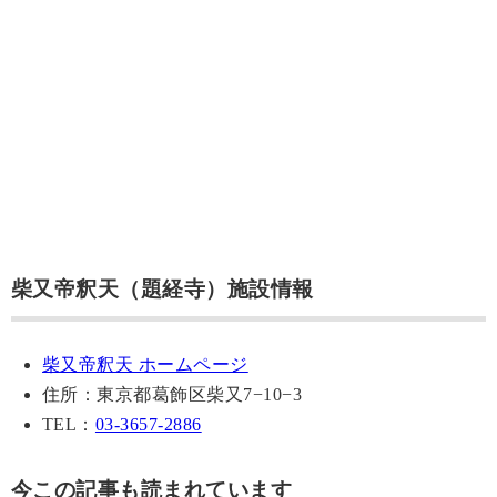
柴又帝釈天（題経寺）施設情報
柴又帝釈天 ホームページ
住所：東京都葛飾区柴又7−10−3
TEL：
03-3657-2886
今この記事も読まれています