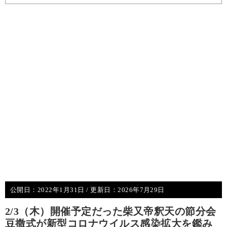
公開日：
2022年1月31日
/ 更新日：
2026年7月29日
2/3（木）開催予定だった柴又帝釈天の節分会
豆撒式が新型コロナウイルス感染拡大を鑑み