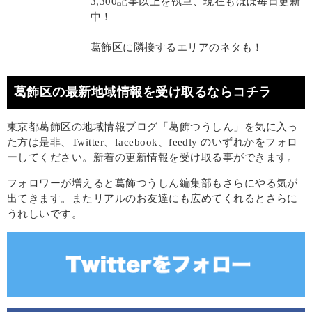
3,300記事以上を執筆、現在もほぼ毎日更新
中！
葛飾区に隣接するエリアのネタも！
葛飾区の最新地域情報を受け取るならコチラ
東京都葛飾区の地域情報ブログ「葛飾つうしん」を気に入っ
た方は是非、Twitter、facebook、feedly のいずれかをフォロ
ーしてください。新着の更新情報を受け取る事ができます。
フォロワーが増えると葛飾つうしん編集部もさらにやる気が
出てきます。またリアルのお友達にも広めてくれるとさらに
うれしいです。