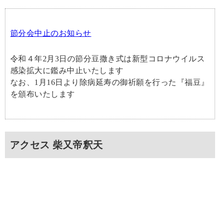
節分会中止のお知らせ
令和４年2月3日の節分豆撒き式は新型コロナウイルス
感染拡大に鑑み中止いたします
なお、1月16日より除病延寿の御祈願を行った『福豆』
を頒布いたします
アクセス 柴又帝釈天