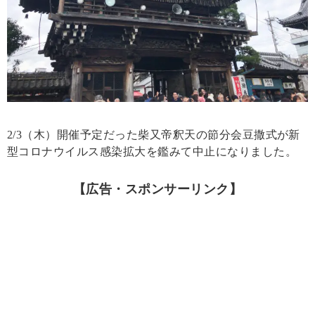
2/3（木）開催予定だった柴又帝釈天の節分会豆撒式が新
型コロナウイルス感染拡大を鑑みて中止になりました。
【広告・スポンサーリンク】