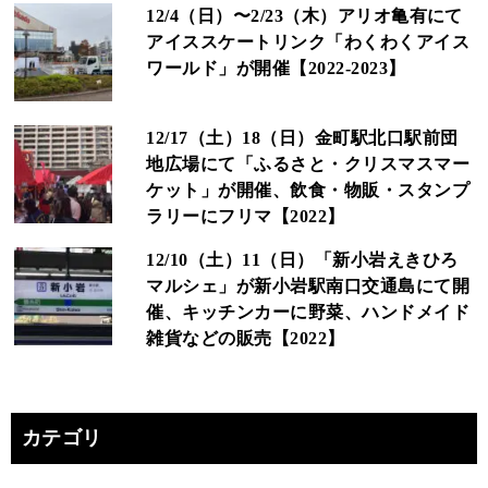
12/4（日）〜2/23（木）アリオ亀有にて
アイススケートリンク「わくわくアイス
ワールド」が開催【2022-2023】
12/17（土）18（日）金町駅北口駅前団
地広場にて「ふるさと・クリスマスマー
ケット」が開催、飲食・物販・スタンプ
ラリーにフリマ【2022】
12/10（土）11（日）「新小岩えきひろ
マルシェ」が新小岩駅南口交通島にて開
催、キッチンカーに野菜、ハンドメイド
雑貨などの販売【2022】
カテゴリ