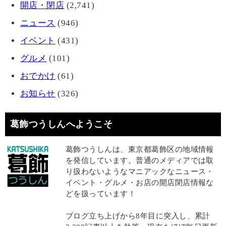
開店・閉店
(2,741)
ニュース
(946)
イベント
(431)
グルメ
(101)
おでかけ
(61)
お知らせ
(326)
葛飾つうしんへようこそ
葛飾つうしんは、東京都葛飾区の地域情報
を発信しています。普通のメディアでは取
り扱わないようなマニアックなニュース・
イベント・グルメ・お店の開店閉店情報な
どを扱っています！
ブログ立ち上げから8年目に突入し、累計