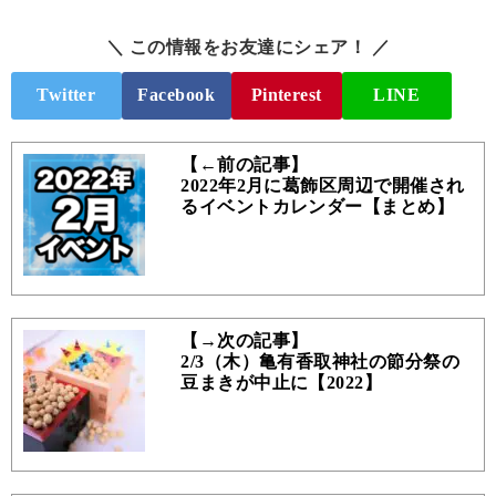
＼ この情報をお友達にシェア！ ／
Twitter
Facebook
Pinterest
LINE
【←前の記事】
2022年2月に葛飾区周辺で開催され
るイベントカレンダー【まとめ】
【→次の記事】
2/3（木）亀有香取神社の節分祭の
豆まきが中止に【2022】