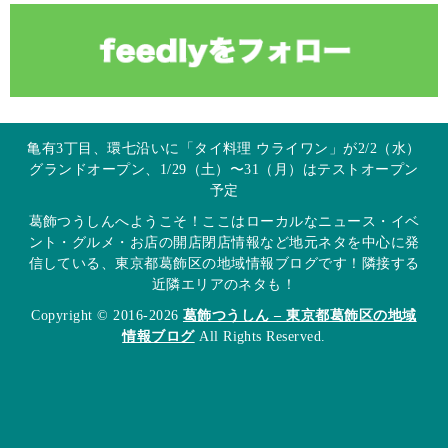
亀有3丁目、環七沿いに「タイ料理 ウライワン」が2/2（水）
グランドオープン、1/29（土）〜31（月）はテストオープン
予定
葛飾つうしんへようこそ！ここはローカルなニュース・イベ
ント・グルメ・お店の開店閉店情報など地元ネタを中心に発
信している、東京都葛飾区の地域情報ブログです！隣接する
近隣エリアのネタも！
Copyright © 2016-2026
葛飾つうしん – 東京都葛飾区の地域
情報ブログ
All Rights Reserved.