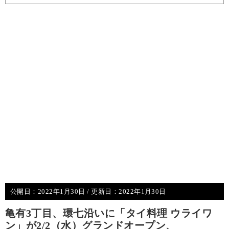
公開日：
2022年1月30日
/ 更新日：
2022年1月30日
亀有3丁目、環七沿いに「タイ料理 ウライワ
ン」が2/2（水）グランドオープン、