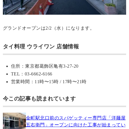
グランドオープンは2/2（水）になります。
タイ料理 ウライワン 店舗情報
住所：東京都葛飾区亀有3-27-20
TEL：03-6662-6166
営業時間：11時〜15時 / 17時〜21時
今この記事も読まれています
金町駅北口前のスパゲッティー専門店「洋麺屋
五右衛門」オープンに向けた工事が始まってい