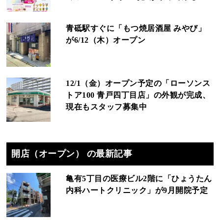
青砥駅すぐに「もつ焼居酒屋 みやび」
が6/12（木）オープン
12/1（金）オープン予定の「ローソンス
トア100 青戸四丁目店」の外観が完成、
現在もスタッフ募集中
開店（オープン） の最新記事
亀有5丁目の医療ビル2階に「ひょうたん
内科ハートクリニック」が9月開院予定