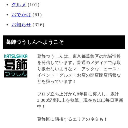
グルメ
(101)
おでかけ
(61)
お知らせ
(326)
葛飾つうしんへようこそ
葛飾つうしんは、東京都葛飾区の地域情報
を発信しています。普通のメディアでは取
り扱わないようなマニアックなニュース・
イベント・グルメ・お店の開店閉店情報な
どを扱っています！
ブログ立ち上げから8年目に突入し、累計
3,300記事以上を執筆、現在もほぼ毎日更新
中！
葛飾区に隣接するエリアのネタも！