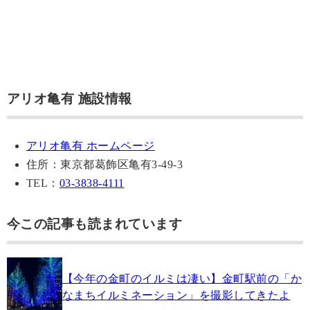
アリオ亀有 施設情報
アリオ亀有 ホームページ
住所：東京都葛飾区亀有3-49-3
TEL：
03-3838-4111
今この記事も読まれています
【今年の金町のイルミは凄い】金町駅前の「か
なまちイルミネーション」を撮影してきたよ