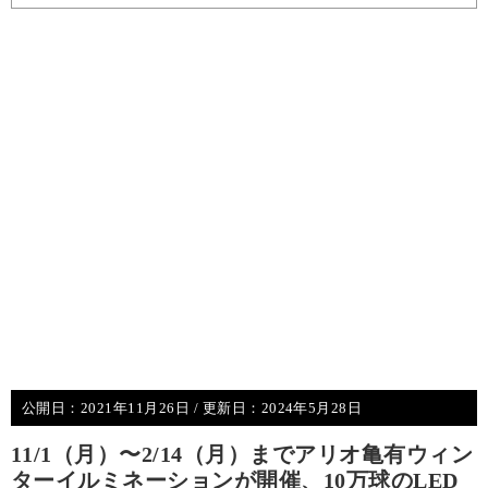
公開日：
2021年11月26日
/ 更新日：
2024年5月28日
11/1（月）〜2/14（月）までアリオ亀有ウィン
ターイルミネーションが開催、10万球のLED