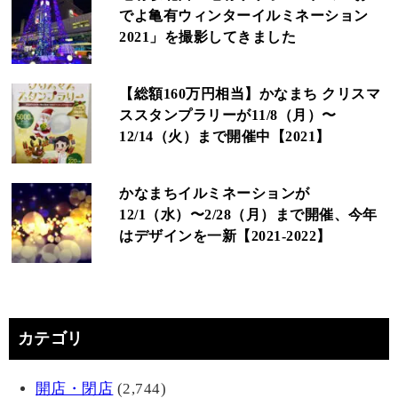
でよ亀有ウィンターイルミネーション
2021」を撮影してきました
【総額160万円相当】かなまち クリスマ
ススタンプラリーが11/8（月）〜
12/14（火）まで開催中【2021】
かなまちイルミネーションが
12/1（水）〜2/28（月）まで開催、今年
はデザインを一新【2021-2022】
カテゴリ
開店・閉店
(2,744)