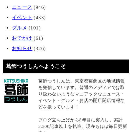
ニュース
(946)
イベント
(433)
グルメ
(101)
おでかけ
(61)
お知らせ
(326)
葛飾つうしんへようこそ
葛飾つうしんは、東京都葛飾区の地域情報
を発信しています。普通のメディアでは取
り扱わないようなマニアックなニュース・
イベント・グルメ・お店の開店閉店情報な
どを扱っています！
ブログ立ち上げから8年目に突入し、累計
3,300記事以上を執筆、現在もほぼ毎日更新