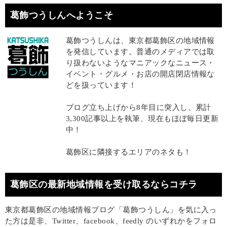
葛飾つうしんへようこそ
葛飾つうしんは、東京都葛飾区の地域情報
を発信しています。普通のメディアでは取
り扱わないようなマニアックなニュース・
イベント・グルメ・お店の開店閉店情報な
どを扱っています！
ブログ立ち上げから8年目に突入し、累計
3,300記事以上を執筆、現在もほぼ毎日更新
中！
葛飾区に隣接するエリアのネタも！
葛飾区の最新地域情報を受け取るならコチラ
東京都葛飾区の地域情報ブログ「葛飾つうしん」を気に入っ
た方は是非、Twitter、facebook、feedly のいずれかをフォロ