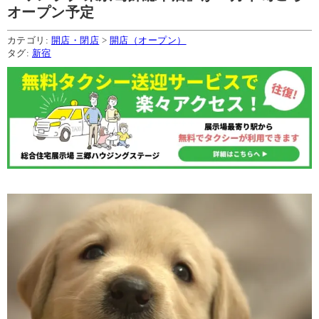
オープン予定
カテゴリ:
開店・閉店
>
開店（オープン）
タグ:
新宿