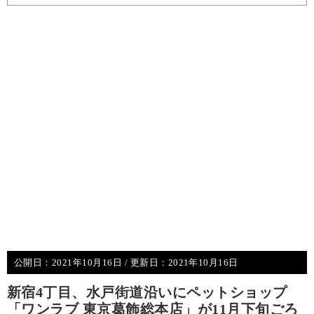
公開日：
2021年10月16日
/ 更新日：
2021年10月16日
新宿4丁目、水戸街道沿いにペットショップ
「ワンラブ 東京葛飾総本店」が11月下旬ごろ