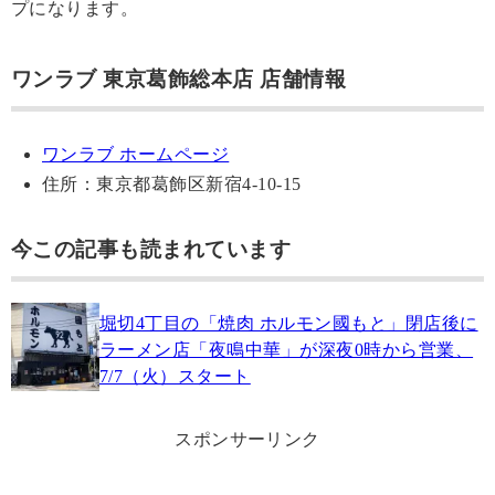
プになります。
ワンラブ 東京葛飾総本店 店舗情報
ワンラブ ホームページ
住所：東京都葛飾区新宿4-10-15
今この記事も読まれています
堀切4丁目の「焼肉 ホルモン國もと」閉店後に
ラーメン店「夜鳴中華」が深夜0時から営業、
7/7（火）スタート
スポンサーリンク