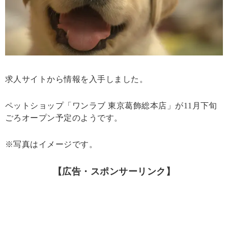
求人サイトから情報を入手しました。
ペットショップ「ワンラブ 東京葛飾総本店」が11月下旬
ごろオープン予定のようです。
※写真はイメージです。
【広告・スポンサーリンク】