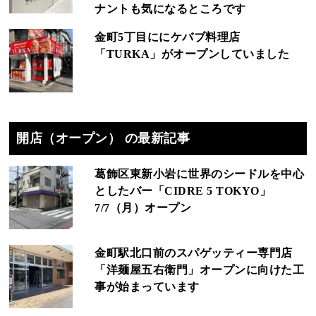
ナントも気になるところです
金町5丁目ににケバブ料理店
「TURKA」がオープンしていました
開店（オープン） の最新記事
葛飾区東新小岩に世界のシードルを中心
としたバー「CIDRE 5 TOKYO」
7/7（月）オープン
金町駅北口前のスパゲッティー専門店
「洋麺屋五右衛門」オープンに向けた工
事が始まっています