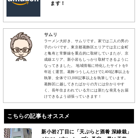
ます！
サムリ
ラーメン大好き、サムリです。家では二人の男の
子のパパです。東京都葛飾区エリアでは主に金町
と亀有と常磐線を重点的に取材していまたが、京
成線エリア、新小岩もしっかり取材できるように
なってきました。 地域情報に特化したサイトを9
年近く運営。葛飾つうしんだけで2,400記事以上を
執筆、全体で13,000記事以上を執筆しています。
葛飾区に越してきたばかりの方には分かりやす
く、長年住まわれている方には新たな発見をお届
けできるよう頑張っていきます！
こちらの記事もオススメ
新小岩2丁目に「天ぷらと酒肴 深綠栽」