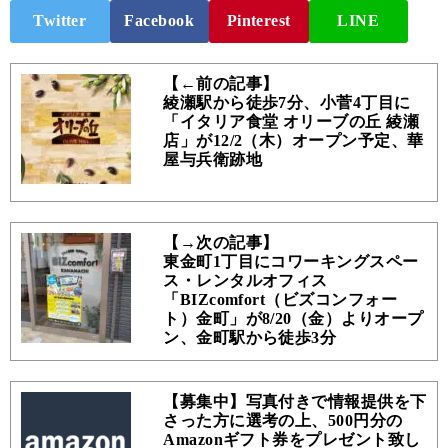
Twitter
Facebook
Pinterest
LINE
【←前の記事】
綾瀬駅から徒歩7分、小菅4丁目に
「イタリア食堂 オリーブの丘 綾瀬
店」が12/2（木）オープン予定、華
屋与兵衛跡地
【→次の記事】
東金町1丁目にコワーキングスペー
ス・レンタルオフィス
「BIZcomfort（ビズコンフォー
ト）金町」が8/20（金）よりオープ
ン、金町駅から徒歩3分
【募集中】写真付きで情報提供を下
さった方に選考の上、500円分の
Amazonギフト券をプレゼント致し