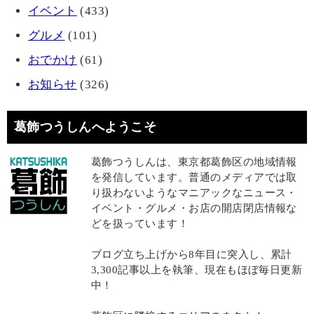
イベント
(433)
グルメ
(101)
おでかけ
(61)
お知らせ
(326)
葛飾つうしんへようこそ
葛飾つうしんは、東京都葛飾区の地域情報
を発信しています。普通のメディアでは取
り扱わないようなマニアックなニュース・
イベント・グルメ・お店の開店閉店情報な
どを扱っています！
ブログ立ち上げから8年目に突入し、累計
3,300記事以上を執筆、現在もほぼ毎日更新
中！