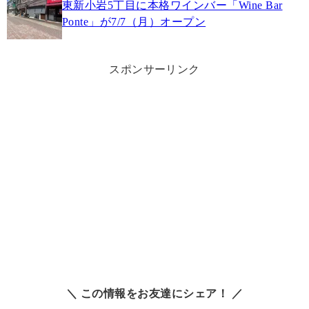
東新小岩5丁目に本格ワインバー「Wine Bar
Ponte」が7/7（月）オープン
スポンサーリンク
＼ この情報をお友達にシェア！ ／