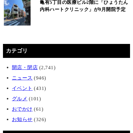
亀有5丁目の医療ビル2階に「ひょうたん
内科ハートクリニック」が9月開院予定
カテゴリ
開店・閉店
(2,741)
ニュース
(946)
イベント
(431)
グルメ
(101)
おでかけ
(61)
お知らせ
(326)