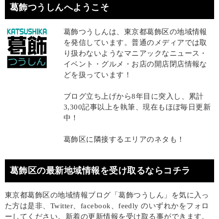
葛飾つうしんへようこそ
葛飾つうしんは、東京都葛飾区の地域情報
を発信しています。普通のメディアでは取
り扱わないようなマニアックなニュース・
イベント・グルメ・お店の開店閉店情報な
どを扱っています！
ブログ立ち上げから8年目に突入し、累計
3,300記事以上を執筆、現在もほぼ毎日更新
中！
葛飾区に隣接するエリアのネタも！
葛飾区の最新地域情報を受け取るならコチラ
東京都葛飾区の地域情報ブログ「葛飾つうしん」を気に入っ
た方は是非、Twitter、facebook、feedly のいずれかをフォロ
ーしてください。新着の更新情報を受け取る事ができます。