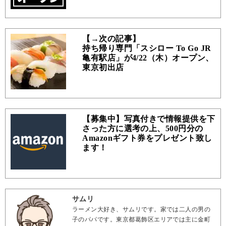
【→次の記事】
持ち帰り専門「スシロー To Go JR
亀有駅店」が4/22（木）オープン、
東京初出店
【募集中】写真付きで情報提供を下
さった方に選考の上、500円分の
Amazonギフト券をプレゼント致し
ます！
サムリ
ラーメン大好き、サムリです。家では二人の男の
子のパパです。東京都葛飾区エリアでは主に金町