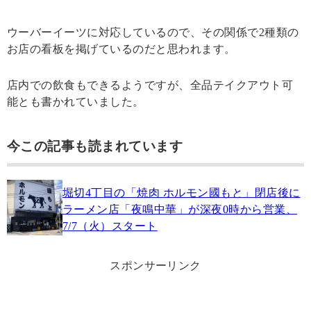
ウーバーイーツに対応しているので、その関係で2種類の
お店の看板を掲げているのだと思われます。
店内での飲食もできるようですが、全品テイクアウト可
能とも書かれていました。
今この記事も読まれています
堀切4丁目の「焼肉 ホルモン國もと」閉店後に
ラーメン店「夜鳴中華」が深夜0時から営業、
7/7（火）スタート
スポンサーリンク