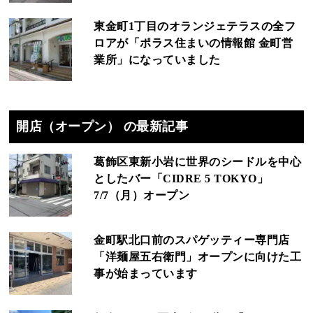
東金町1丁目のオランジェテラスの全フ
ロアが「ポラス住まいの情報館 金町営
業所」になっていました
開店（オープン） の最新記事
葛飾区東新小岩に世界のシードルを中心
としたバー「CIDRE 5 TOKYO」
7/7（月）オープン
金町駅北口前のスパゲッティー専門店
「洋麺屋五右衛門」オープンに向けた工
事が始まっています