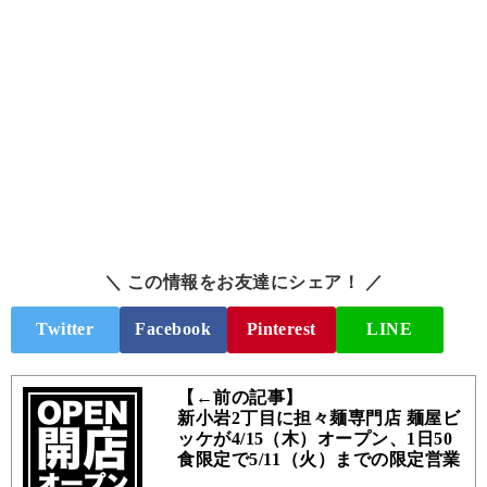
＼ この情報をお友達にシェア！ ／
Twitter
Facebook
Pinterest
LINE
【←前の記事】
新小岩2丁目に担々麺専門店 麺屋ビ
ッケが4/15（木）オープン、1日50
食限定で5/11（火）までの限定営業