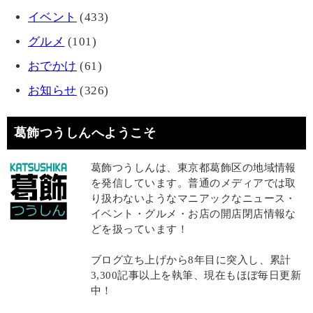
イベント
(433)
グルメ
(101)
おでかけ
(61)
お知らせ
(326)
葛飾つうしんへようこそ
葛飾つうしんは、東京都葛飾区の地域情報
を発信しています。普通のメディアでは取
り扱わないようなマニアックなニュース・
イベント・グルメ・お店の開店閉店情報な
どを扱っています！
ブログ立ち上げから8年目に突入し、累計
3,300記事以上を執筆、現在もほぼ毎日更新
中！