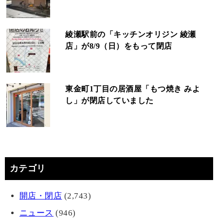
綾瀬駅前の「キッチンオリジン 綾瀬
店」が8/9（日）をもって閉店
東金町1丁目の居酒屋「もつ焼き みよ
し」が閉店していました
カテゴリ
開店・閉店
(2,743)
ニュース
(946)