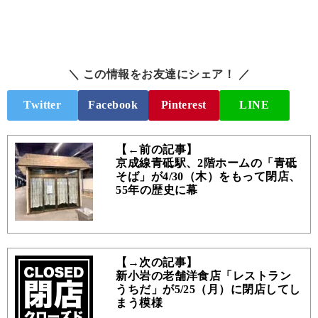
＼ この情報をお友達にシェア！ ／
Twitter
Facebook
Pinterest
LINE
【←前の記事】
京成線青砥駅、2階ホームの「青砥
そば」が4/30（木）をもって閉店、
55年の歴史に幕
【→次の記事】
新小岩の老舗洋食店「レストラン
うちだ」が5/25（月）に閉店してし
まう模様