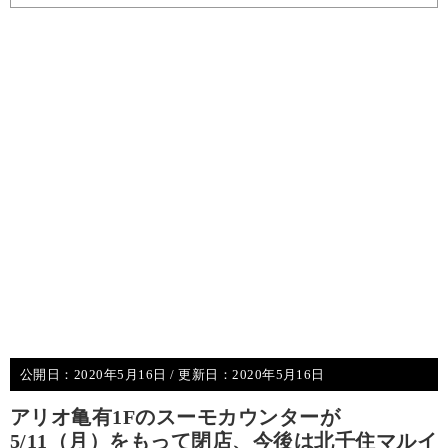
公開日：
2020年5月16日
/ 更新日：
2020年5月16日
アリオ亀有1Fのスーモカウンターが
5/11（月）をもって閉店、今後は北千住マルイ