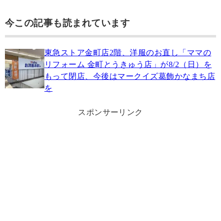
今この記事も読まれています
東急ストア金町店2階、洋服のお直し「ママの
リフォーム 金町とうきゅう店」が8/2（日）を
もって閉店、今後はマークイズ葛飾かなまち店
を
スポンサーリンク