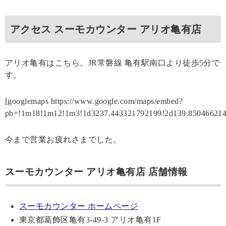
アクセス スーモカウンター アリオ亀有店
アリオ亀有はこちら。JR常磐線 亀有駅南口より徒歩5分で
す。
[googlemaps https://www.google.com/maps/embed?
pb=!1m18!1m12!1m3!1d3237.443321792199!2d139.850466214
今まで営業お疲れさまでした。
スーモカウンター アリオ亀有店 店舗情報
スーモカウンター ホームページ
東京都葛飾区亀有3-49-3 アリオ亀有1F