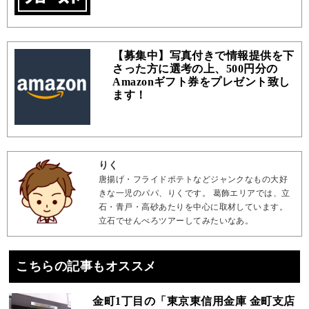
【募集中】写真付きで情報提供を下
さった方に選考の上、500円分の
Amazonギフト券をプレゼント致し
ます！
りく
唐揚げ・フライドポテトなどジャンクなもの大好
きな一児のパパ、りくです。 葛飾エリアでは、立
石・青戸・高砂あたりを中心に取材しています。
立石でせんべろツアーしてみたいなあ。
こちらの記事もオススメ
金町1丁目の「東京東信用金庫 金町支店