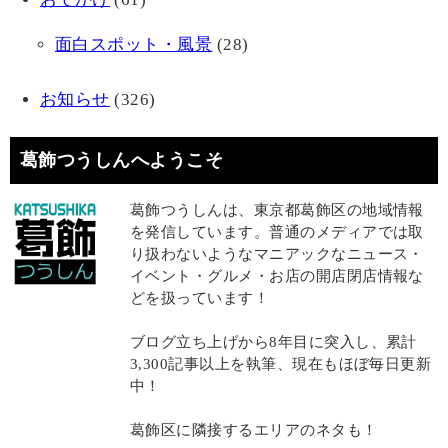
面白スポット・風景
(28)
お知らせ
(326)
葛飾つうしんへようこそ
葛飾つうしんは、東京都葛飾区の地域情報
を発信しています。普通のメディアでは取
り扱わないようなマニアックなニュース・
イベント・グルメ・お店の開店閉店情報な
どを扱っています！
ブログ立ち上げから8年目に突入し、累計
3,300記事以上を執筆、現在もほぼ毎日更新
中！
葛飾区に隣接するエリアのネタも！