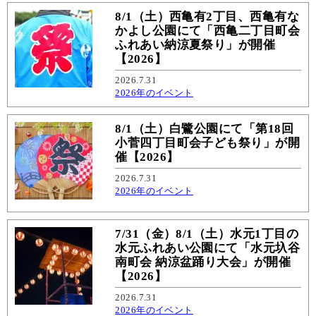
8/1（土）西亀有2丁目、西亀有な
かよし公園にて「西亀二丁目町会
ふれあい納涼夏祭り」が開催
【2026】
2026.7.31
2026年のイベント
8/1（土）白鷺公園にて「第18回
小菅四丁目町会子ども祭り」が開
催【2026】
2026.7.31
2026年のイベント
7/31（金）8/1（土）水元1丁目の
水元ふれあい公園にて「水元圦谷
南町会 納涼盆踊り大会」が開催
【2026】
2026.7.31
2026年のイベント