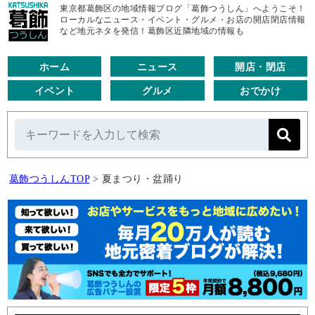
東京都葛飾区の地域情報ブログ「葛飾つうしん」へようこそ！
ローカルなニュース・イベント・グルメ・お店の開店閉店情報
など地元ネタを発信！葛飾区近隣地域の情報も
ホーム
ニュース
開店・閉店
イベント
グルメ
おでかけ
葛飾つうしんTOP
>
夏まつり・盆踊り