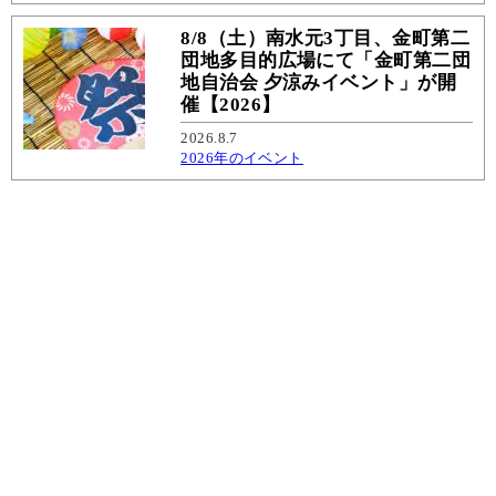
8/8（土）南水元3丁目、金町第二
団地多目的広場にて「金町第二団
地自治会 夕涼みイベント」が開
催【2026】
2026.8.7
2026年のイベント