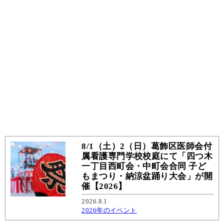
8/1（土）2（日）葛飾区医師会付
属看護専門学校校庭にて「四つ木
一丁目西町会・中町会合同 子ど
もまつり・納涼盆踊り大会」が開
催【2026】
2026.8.1
2026年のイベント