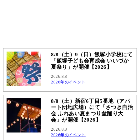
8/8（土）9（日）飯塚小学校にて
「飯塚子ども会育成会 いいづか
夏祭り」が開催【2026】
2026.8.8
2026年のイベント
8/8（土）新宿6丁目5番地（アパ
ート団地広場）にて「さつき自治
会 ふれあい夏まつり盆踊り大
会」が開催【2026】
2026.8.8
2026年のイベント