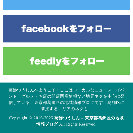
葛飾つうしんへようこそ！ここはローカルなニュース・イベ
ント・グルメ・お店の開店閉店情報など地元ネタを中心に発
信している、東京都葛飾区の地域情報ブログです！葛飾区に
隣接するエリアのネタも！
Copyright © 2016-2026
葛飾つうしん – 東京都葛飾区の地域
情報ブログ
All Rights Reserved.