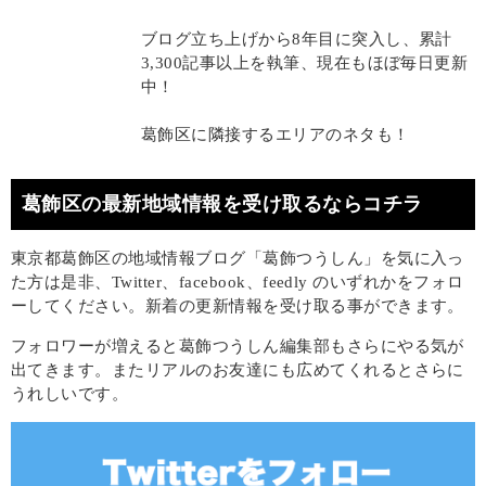
ブログ立ち上げから8年目に突入し、累計
3,300記事以上を執筆、現在もほぼ毎日更新
中！
葛飾区に隣接するエリアのネタも！
葛飾区の最新地域情報を受け取るならコチラ
東京都葛飾区の地域情報ブログ「葛飾つうしん」を気に入っ
た方は是非、Twitter、facebook、feedly のいずれかをフォロ
ーしてください。新着の更新情報を受け取る事ができます。
フォロワーが増えると葛飾つうしん編集部もさらにやる気が
出てきます。またリアルのお友達にも広めてくれるとさらに
うれしいです。