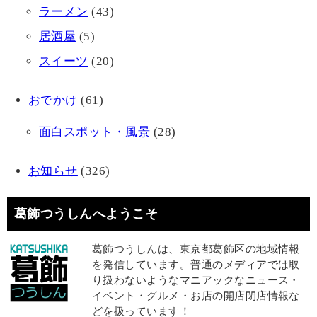
ラーメン
(43)
居酒屋
(5)
スイーツ
(20)
おでかけ
(61)
面白スポット・風景
(28)
お知らせ
(326)
葛飾つうしんへようこそ
葛飾つうしんは、東京都葛飾区の地域情報
を発信しています。普通のメディアでは取
り扱わないようなマニアックなニュース・
イベント・グルメ・お店の開店閉店情報な
どを扱っています！