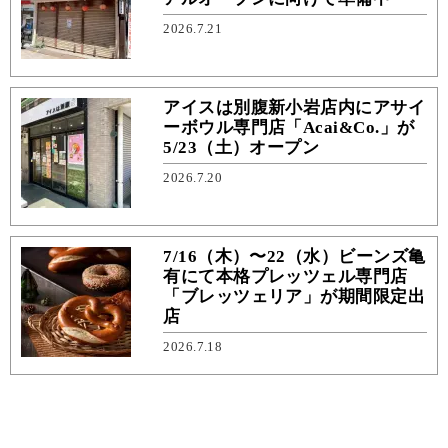
2026.7.21
アイスは別腹新小岩店内にアサイ
ーボウル専門店「Acai&Co.」が
5/23（土）オープン
2026.7.20
7/16（木）〜22（水）ビーンズ亀
有にて本格プレッツェル専門店
「ブレッツェリア」が期間限定出
店
2026.7.18