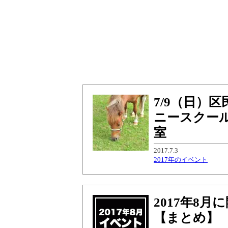
7/9（日）
ニースクー
室
2017.7.3
2017年のイベント
2017年8
【まとめ】