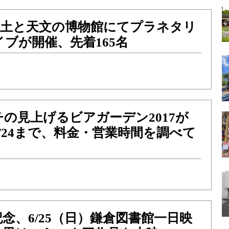
）郷土と天文の博物館にてプラネタリ
ブが開催、先着165名
の見上げるビアガーデン2017が
/24まで、料金・営業時間を調べて
記念、6/25（日）鎌倉図書館一日映