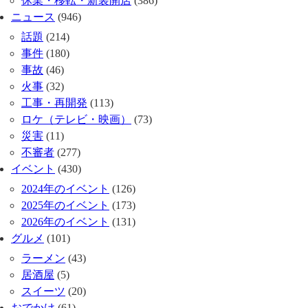
休業・移転・新装開店
(386)
ニュース
(946)
話題
(214)
事件
(180)
事故
(46)
火事
(32)
工事・再開発
(113)
ロケ（テレビ・映画）
(73)
災害
(11)
不審者
(277)
イベント
(430)
2024年のイベント
(126)
2025年のイベント
(173)
2026年のイベント
(131)
グルメ
(101)
ラーメン
(43)
居酒屋
(5)
スイーツ
(20)
おでかけ
(61)