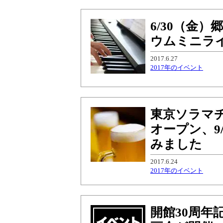
6/30（金
ウムミニライ
2017.6.27
2017年のイベント
東京ソラマチ
オープン、9
みました
2017.6.24
2017年のイベント
開館30周年