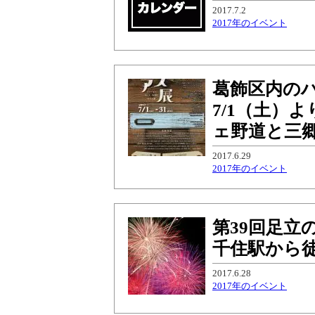
2017.7.2
2017年のイベント
葛飾区内の
7/1（土）
ェ野道と三郷市
2017.6.29
2017年のイベント
第39回足立
千住駅から徒
2017.6.28
2017年のイベント