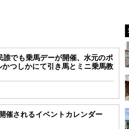
区民誰でも乗馬デーが開催、水元のポ
ルかつしかにて引き馬とミニ乗馬教
月に開催されるイベントカレンダー