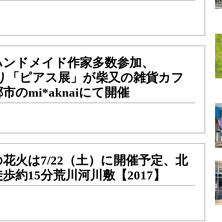
ハンドメイド作家多数参加、
より「ピアス展」が柴又の雑貨カフ
のmi*aknaiにて開催
の花火は7/22（土）に開催予定、北
歩約15分荒川河川敷【2017】