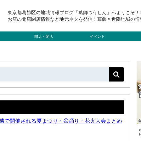
東京都葛飾区の地域情報ブログ「葛飾つうしん」へようこそ！
お店の開店閉店情報など地元ネタを発信！葛飾区近隣地域の情
開店・閉店
イベント
と近隣で開催される夏まつり・盆踊り・花火大会まとめ