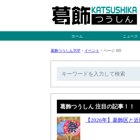
ホーム
ニュース
葛飾つうしんTOP
>
イベント
>
ページ 105
葛飾つうしん 注目の記事！！
【2026年】葛飾区