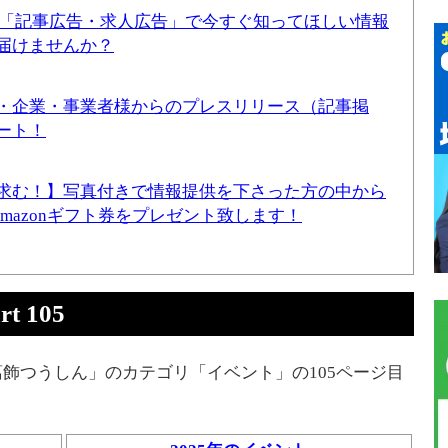
！「記事広告・求人広告」で今すぐ知ってほしい情報
届けませんか？
・企業・事業者様からのプレスリリース（記事掲
ート！
求む！】写真付きで情報提供を下さった方の中から
Amazonギフト券をプレゼント致します！
 105
飾つうしん」のカテゴリ「イベント」の105ページ目