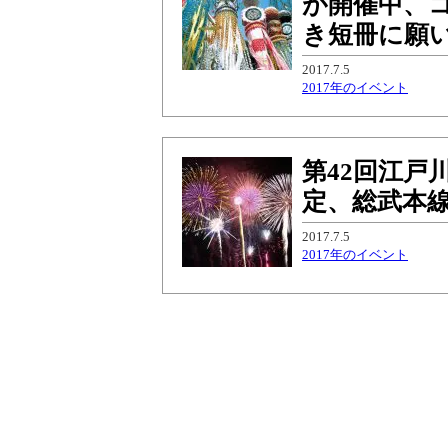
が開催中、
き短冊に願
2017.7.5
2017年のイベント
第42回江戸
定、総武本線
2017.7.5
2017年のイベント