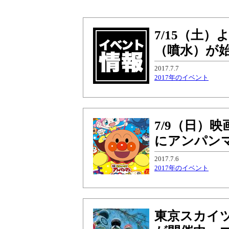
7/15（土
（噴水）が
2017.7.7
2017年のイベント
7/9（日）
にアンパン
2017.7.6
2017年のイベント
東京スカイツ