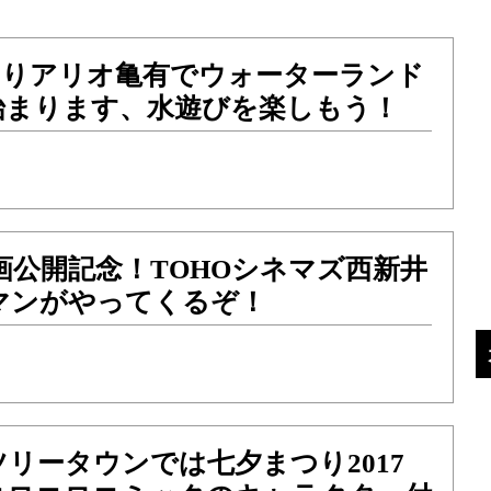
）よりアリオ亀有でウォーターランド
始まります、水遊びを楽しもう！
映画公開記念！TOHOシネマズ西新井
マンがやってくるぞ！
リータウンでは七夕まつり2017