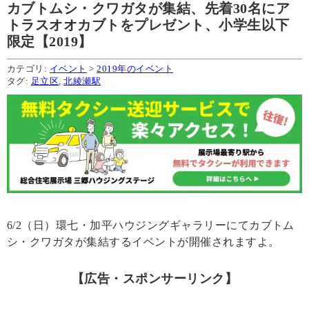
カブトムシ・クワガタが集結、先着30名にア
トラスオオカブトをプレゼント、小学生以下
限定【2019】
カテゴリ:
イベント
>
2019年のイベント
タグ:
足立区
,
北綾瀬駅
6/2（日）環七・加平ハウジングギャラリーにてカブトム
シ・クワガタが集結するイベントが開催されますよ。
【広告・スポンサーリンク】