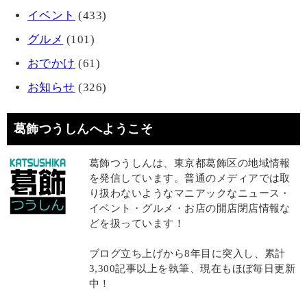
イベント
(433)
グルメ
(101)
おでかけ
(61)
お知らせ
(326)
葛飾つうしんへようこそ
葛飾つうしんは、東京都葛飾区の地域情報
を発信しています。普通のメディアでは取
り扱わないようなマニアックなニュース・
イベント・グルメ・お店の開店閉店情報な
どを扱っています！
ブログ立ち上げから8年目に突入し、累計
3,300記事以上を執筆、現在もほぼ毎日更新
中！