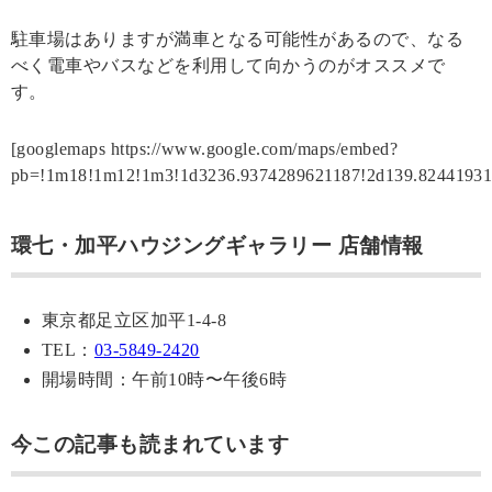
駐車場はありますが満車となる可能性があるので、なる
べく電車やバスなどを利用して向かうのがオススメで
す。
[googlemaps https://www.google.com/maps/embed?
pb=!1m18!1m12!1m3!1d3236.9374289621187!2d139.824419
環七・加平ハウジングギャラリー 店舗情報
東京都足立区加平1-4-8
TEL：
03-5849-2420
開場時間：午前10時〜午後6時
今この記事も読まれています