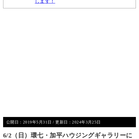
します！
公開日：
2019年5月31日
/ 更新日：
2024年3月25日
6/2（日）環七・加平ハウジングギャラリーに