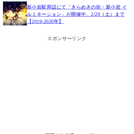
新小岩駅周辺にて「きらめきの街・新小岩 イ
ルミネーション」が開催中、2/29（土）まで
【2019-2020年】
スポンサーリンク