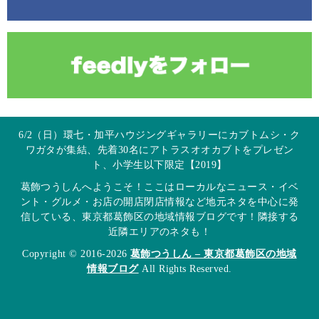
6/2（日）環七・加平ハウジングギャラリーにカブトムシ・ク
ワガタが集結、先着30名にアトラスオオカブトをプレゼン
ト、小学生以下限定【2019】
葛飾つうしんへようこそ！ここはローカルなニュース・イベ
ント・グルメ・お店の開店閉店情報など地元ネタを中心に発
信している、東京都葛飾区の地域情報ブログです！隣接する
近隣エリアのネタも！
Copyright © 2016-2026
葛飾つうしん – 東京都葛飾区の地域
情報ブログ
All Rights Reserved.