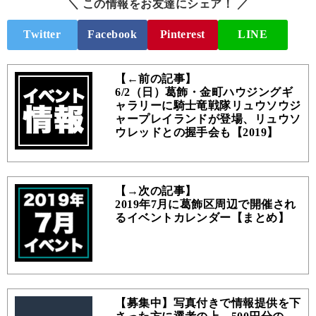
＼ この情報をお友達にシェア！ ／
Twitter
Facebook
Pinterest
LINE
【←前の記事】
6/2（日）葛飾・金町ハウジングギ
ャラリーに騎士竜戦隊リュウソウジ
ャープレイランドが登場、リュウソ
ウレッドとの握手会も【2019】
【→次の記事】
2019年7月に葛飾区周辺で開催され
るイベントカレンダー【まとめ】
【募集中】写真付きで情報提供を下