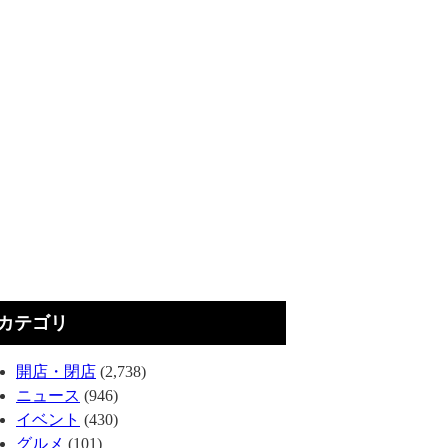
カテゴリ
開店・閉店
(2,738)
ニュース
(946)
イベント
(430)
グルメ
(101)