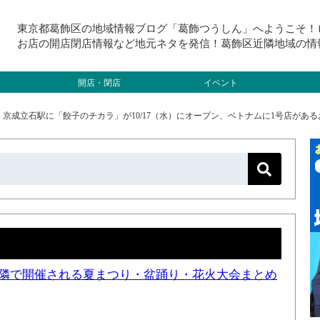
東京都葛飾区の地域情報ブログ「葛飾つうしん」へようこそ！
お店の開店閉店情報など地元ネタを発信！葛飾区近隣地域の情
開店・閉店
イベント
>
京成立石駅に「餃子のチカラ」が10/17（水）にオープン、ベトナムに1号店があ
と近隣で開催される夏まつり・盆踊り・花火大会まとめ