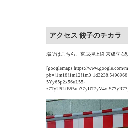
アクセス 餃子のチカラ
場所はこちら。京成押上線 京成立石
[googlemaps https://www.google.com/
pb=!1m18!1m12!1m3!1d3238.5498968
5Yy65p2x56uL55-
z77yU5LiB55uu77yU77yV4oiS77yR77