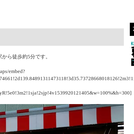
駅から徒歩約5分です。
maps/embed?
74661!2d139.84891311473118!3d35.73728668018126!2m3!
yR!5e0!3m2!1sja!2sjp!4v1539920121405&w=100%&h=300]