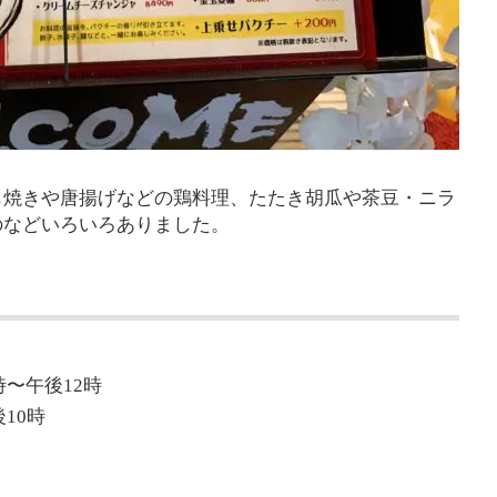
も焼きや唐揚げなどの鶏料理、たたき胡瓜や茶豆・ニラ
のなどいろいろありました。
〜午後12時
10時