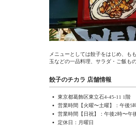
メニューとしては餃子をはじめ、も
玉などの一品料理、サラダ・ご飯も
餃子のチカラ 店舗情報
東京都葛飾区東立石4-45-11 1階
営業時間【火曜〜土曜】：午後5時
営業時間【日祝】：午後2時〜午後
定休日：月曜日