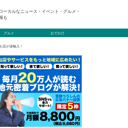
ローカルなニュース・イベント・グルメ・
報も
グルメ
おでかけ
るお店が逆輸入！