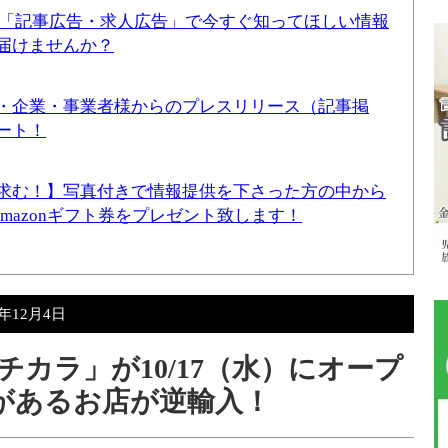
！「記事広告・求人広告」で今すぐ知ってほしい情報
届けませんか？
・企業・事業者様からのプレスリリース（記事掲
ート！
求む！】写真付きで情報提供を下さった方の中から
Amazonギフト券をプレゼント致します！
8年12月4日
カラ」が10/17（水）にオープ
があるお店が逆輸入！