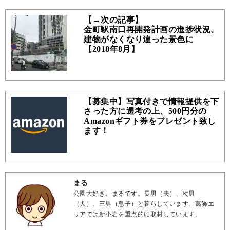
【→次の記事】
金町駅南口再開発計画の進捗状況、
建物がなくなり違った景色に
【2018年8月】
【募集中】写真付きで情報提供を下
さった方に選考の上、500円分の
Amazonギフト券をプレゼント致し
ます！
まる
公園大好き、まるです。長男（夫）、次男
（犬）、三男（息子）と暮らしています。葛飾エ
リアでは新小岩を重点的に取材しています。