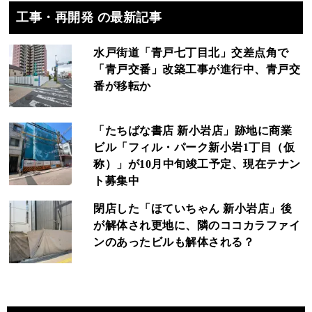
工事・再開発 の最新記事
水戸街道「青戸七丁目北」交差点角で
「青戸交番」改築工事が進行中、青戸交
番が移転か
「たちばな書店 新小岩店」跡地に商業
ビル「フィル・パーク新小岩1丁目（仮
称）」が10月中旬竣工予定、現在テナン
ト募集中
閉店した「ほていちゃん 新小岩店」後
が解体され更地に、隣のココカラファイ
ンのあったビルも解体される？