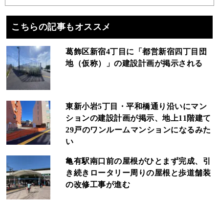
こちらの記事もオススメ
葛飾区新宿4丁目に「都営新宿四丁目団
地（仮称）」の建設計画が掲示される
東新小岩5丁目・平和橋通り沿いにマン
ションの建設計画が掲示、地上11階建て
29戸のワンルームマンションになるみた
い
亀有駅南口前の屋根がひとまず完成、引
き続きロータリー周りの屋根と歩道舗装
の改修工事が進む