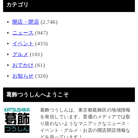
カテゴリ
開店・閉店
(2,746)
ニュース
(947)
イベント
(433)
グルメ
(101)
おでかけ
(61)
お知らせ
(326)
葛飾つうしんへようこそ
葛飾つうしんは、東京都葛飾区の地域情報
を発信しています。普通のメディアでは取
り扱わないようなマニアックなニュース・
イベント・グルメ・お店の開店閉店情報な
どを扱っています！