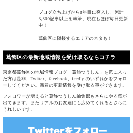
ブログ立ち上げから8年目に突入し、累計
3,300記事以上を執筆、現在もほぼ毎日更新
中！
葛飾区に隣接するエリアのネタも！
葛飾区の最新地域情報を受け取るならコチラ
東京都葛飾区の地域情報ブログ「葛飾つうしん」を気に入っ
た方は是非、Twitter、facebook、feedly のいずれかをフォロ
ーしてください。新着の更新情報を受け取る事ができます。
フォロワーが増えると葛飾つうしん編集部もさらにやる気が
出てきます。またリアルのお友達にも広めてくれるとさらに
うれしいです。