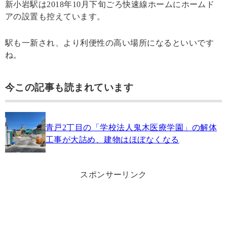
新小岩駅は2018年10月下旬ごろ快速線ホームにホームド
アの設置も控えています。
駅も一新され、より利便性の高い場所になるといいです
ね。
今この記事も読まれています
青戸2丁目の「学校法人鬼木医療学園」の解体
工事が大詰め、建物はほぼなくなる
スポンサーリンク