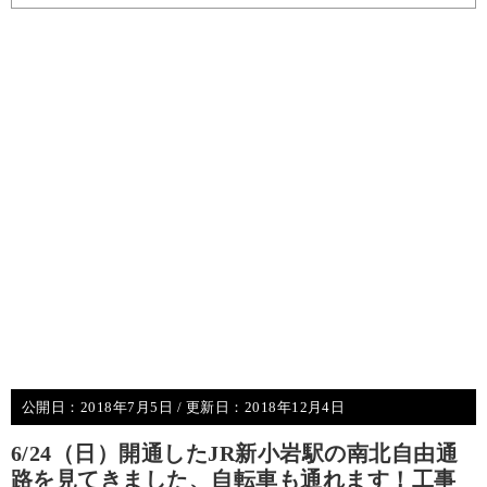
公開日：
2018年7月5日
/ 更新日：
2018年12月4日
6/24（日）開通したJR新小岩駅の南北自由通
路を見てきました、自転車も通れます！工事