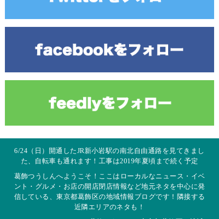
6/24（日）開通したJR新小岩駅の南北自由通路を見てきまし
た、自転車も通れます！工事は2019年夏頃まで続く予定
葛飾つうしんへようこそ！ここはローカルなニュース・イベ
ント・グルメ・お店の開店閉店情報など地元ネタを中心に発
信している、東京都葛飾区の地域情報ブログです！隣接する
近隣エリアのネタも！