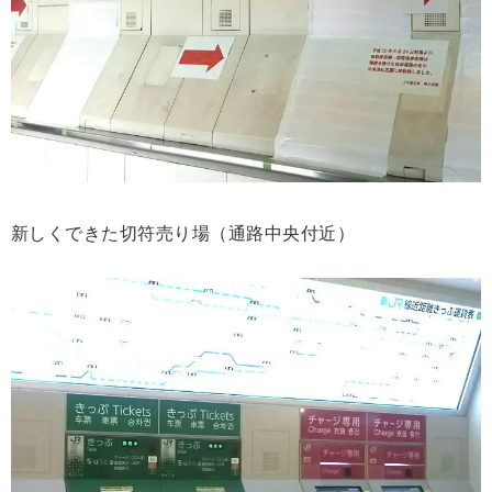
新しくできた切符売り場（通路中央付近）