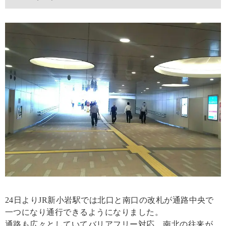
24日よりJR新小岩駅では北口と南口の改札が通路中央で
一つになり通行できるようになりました。
通路も広々としていてバリアフリー対応、南北の往来が