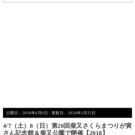
公開日：
2018年4月6日
/ 更新日：
2024年3月25日
4/7（土）8（日）第28回柴又さくらまつりが寅
さん記念館＆柴又公園で開催【2018】