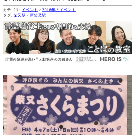
カテゴリ:
イベント
>
2018年のイベント
タグ:
柴又駅・新柴又駅