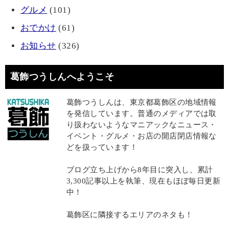
グルメ
(101)
おでかけ
(61)
お知らせ
(326)
葛飾つうしんへようこそ
葛飾つうしんは、東京都葛飾区の地域情報
を発信しています。普通のメディアでは取
り扱わないようなマニアックなニュース・
イベント・グルメ・お店の開店閉店情報な
どを扱っています！
ブログ立ち上げから8年目に突入し、累計
3,300記事以上を執筆、現在もほぼ毎日更新
中！
葛飾区に隣接するエリアのネタも！