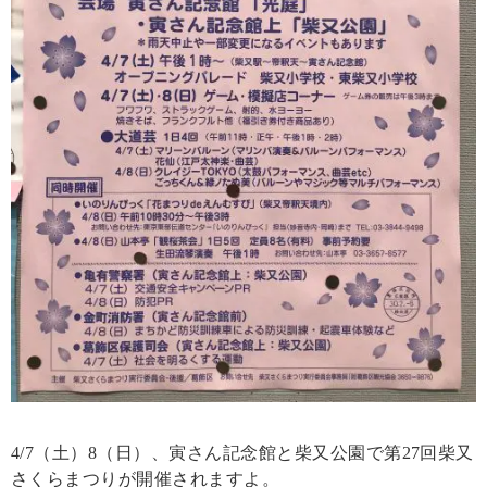
4/7（土）8（日）、寅さん記念館と柴又公園で第27回柴又
さくらまつりが開催されますよ。