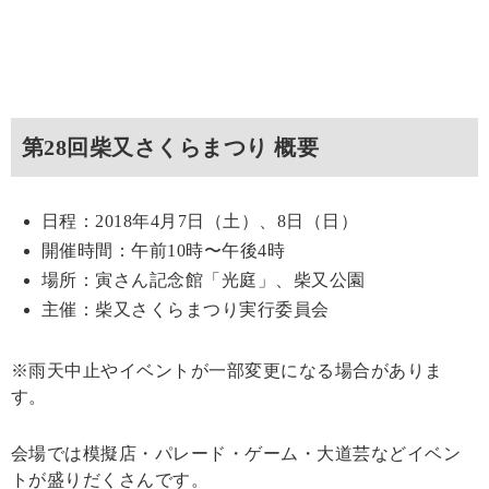
第28回柴又さくらまつり 概要
日程：2018年4月7日（土）、8日（日）
開催時間：午前10時〜午後4時
場所：寅さん記念館「光庭」、柴又公園
主催：柴又さくらまつり実行委員会
※雨天中止やイベントが一部変更になる場合がありま
す。
会場では模擬店・パレード・ゲーム・大道芸などイベン
トが盛りだくさんです。