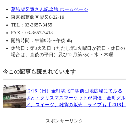
葛飾柴又寅さん記念館 ホームページ
東京都葛飾区柴又6-22-19
TEL：03-3657-3455
FAX：03-3657-3418
開館時間：午前9時〜午後5時
休館日：第3火曜日（ただし第3火曜日が祝日・休日の
場合は、直後の平日）及び12月第3火・水・木曜
今この記事も読まれています
12/16（日）金町駅北口駅前団地広場にてふる
さと・クリスマスマーケットが開催、金町グル
メ、スイーツ、雑貨の販売、ライブも【2018】
スポンサーリンク