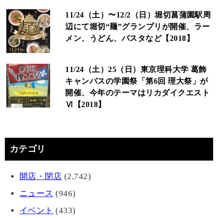
11/24（土）〜12/2（日）堀切菖蒲園駅周
辺にて堀切“麺”グランプリが開催、ラー
メン、うどん、パスタなど【2018】
11/24（土）25（日）東京理科大学 葛飾
キャンパスの学園祭「第6回 理大祭」が
開催、今年のテーマはリカダイクエスト
Ⅵ【2018】
カテゴリ
開店・閉店
(2,742)
ニュース
(946)
イベント
(433)