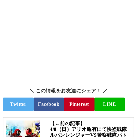
＼ この情報をお友達にシェア！ ／
Twitter
Facebook
Pinterest
LINE
【←前の記事】
4/8（日）アリオ亀有にて快盗戦隊
ルパンレンジャーVS警察戦隊パト