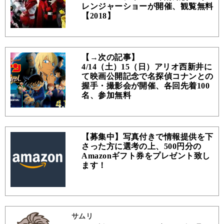
レンジャーショーが開催、観覧無料
【2018】
【→次の記事】
4/14（土）15（日）アリオ西新井に
て映画公開記念で名探偵コナンとの
握手・撮影会が開催、各回先着100
名、参加無料
【募集中】写真付きで情報提供を下
さった方に選考の上、500円分の
Amazonギフト券をプレゼント致し
ます！
サムリ