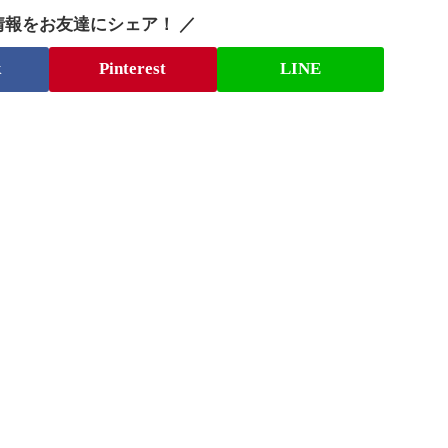
情報をお友達にシェア！ ／
k
Pinterest
LINE