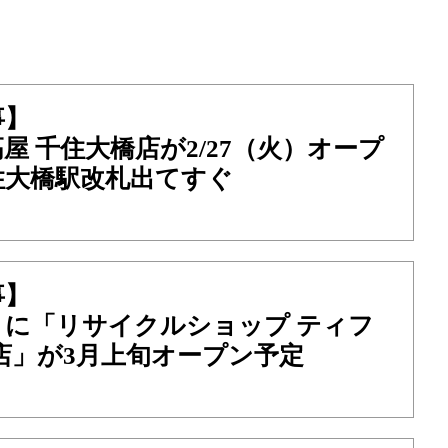
事】
屋 千住大橋店が2/27（火）オープ
住大橋駅改札出てすぐ
事】
くに「リサイクルショップ ティフ
店」が3月上旬オープン予定