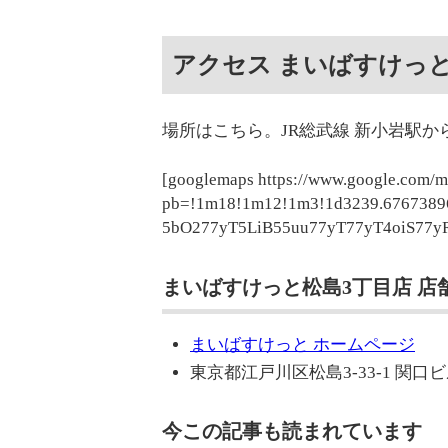
アクセス まいばすけっと
場所はこちら。JR総武線 新小岩駅か
[googlemaps https://www.google.com/
pb=!1m18!1m12!1m3!1d3239.6767389
5bO277yT5LiB55uu77yT77yT4oiS77yR
まいばすけっと松島3丁目店 店
まいばすけっと ホームページ
東京都江戸川区松島3-33-1 関口
今この記事も読まれています