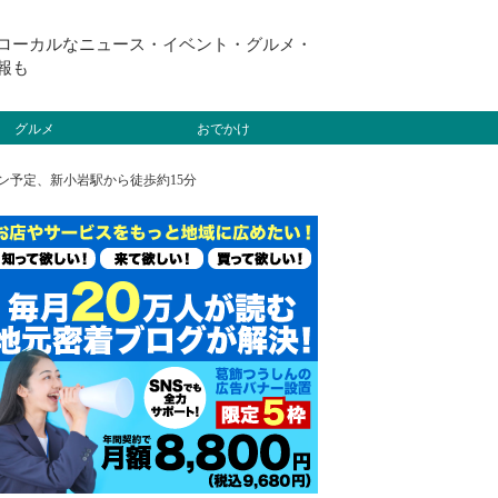
ローカルなニュース・イベント・グルメ・
報も
グルメ
おでかけ
ン予定、新小岩駅から徒歩約15分