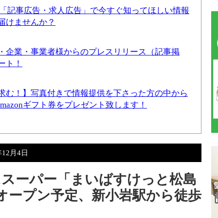
！「記事広告・求人広告」で今すぐ知ってほしい情報
届けませんか？
・企業・事業者様からのプレスリリース（記事掲
ート！
求む！】写真付きで情報提供を下さった方の中から
Amazonギフト券をプレゼント致します！
年12月4日
ニスーパー「まいばすけっと松島
）オープン予定、新小岩駅から徒歩