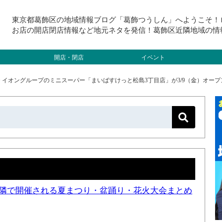
東京都葛飾区の地域情報ブログ「葛飾つうしん」へようこそ！
お店の開店閉店情報など地元ネタを発信！葛飾区近隣地域の情
開店・閉店
イベント
>
イオングループのミニスーパー「まいばすけっと松島3丁目店」が3/9（金）オープ
と近隣で開催される夏まつり・盆踊り・花火大会まとめ