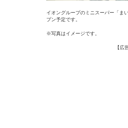
イオングループのミニスーパー「まいば
プン予定です。
※写真はイメージです。
【広