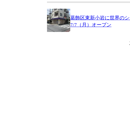
葛飾区東新小岩に世界のシード
7/7（月）オープン