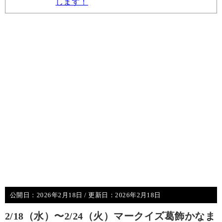
します！
公開日：
2026年2月18日
/ 更新日：
2026年2月18日
2/18（水）〜2/24（火）マークイズ葛飾かなま