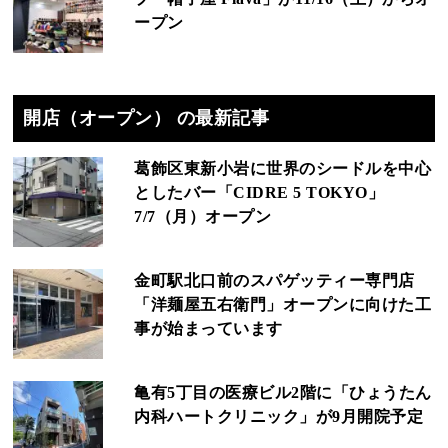
ープン
開店（オープン） の最新記事
葛飾区東新小岩に世界のシードルを中心
としたバー「CIDRE 5 TOKYO」
7/7（月）オープン
金町駅北口前のスパゲッティー専門店
「洋麺屋五右衛門」オープンに向けた工
事が始まっています
亀有5丁目の医療ビル2階に「ひょうたん
内科ハートクリニック」が9月開院予定