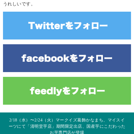
うれしいです。
2/18（水）〜2/24（火）マークイズ葛飾かなまち、マイスイ
ーツにて「清明堂芋店」期間限定出店、国産芋にこだわった
お芋専門店が登場