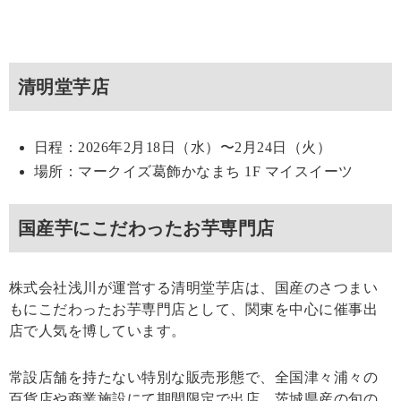
清明堂芋店
日程：2026年2月18日（水）〜2月24日（火）
場所：マークイズ葛飾かなまち 1F マイスイーツ
国産芋にこだわったお芋専門店
株式会社浅川が運営する清明堂芋店は、国産のさつまい
もにこだわったお芋専門店として、関東を中心に催事出
店で人気を博しています。
常設店舗を持たない特別な販売形態で、全国津々浦々の
百貨店や商業施設にて期間限定で出店。茨城県産の旬の