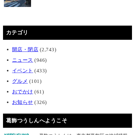
カテゴリ
開店・閉店
(2,743)
ニュース
(946)
イベント
(433)
グルメ
(101)
おでかけ
(61)
お知らせ
(326)
葛飾つうしんへようこそ