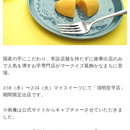
国産の芋にこだわり、常設店舗を持たずに催事出店のみ
で人気を博すお芋専門店がマークイズ葛飾かなまちに登
場。
2/18（水）〜2/24（火）マイスイーツにて「清明堂芋店」
期間限定出店です。
※画像は公式サイトからキャプチャーさせていただきま
した。