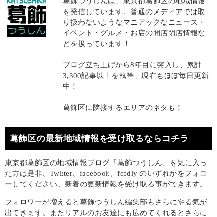
葛飾つうしんは、東京都葛飾区の地域情報
を発信しています。普通のメディアでは取
り扱わないようなマニアックなニュース・
イベント・グルメ・お店の開店閉店情報な
どを扱っています！
ブログ立ち上げから8年目に突入し、累計
3,300記事以上を執筆、現在もほぼ毎日更新
中！
葛飾区に隣接するエリアのネタも！
葛飾区の最新地域情報を受け取るならコチラ
東京都葛飾区の地域情報ブログ「葛飾つうしん」を気に入っ
た方は是非、Twitter、facebook、feedly のいずれかをフォロ
ーしてください。新着の更新情報を受け取る事ができます。
フォロワーが増えると葛飾つうしん編集部もさらにやる気が
出てきます。またリアルのお友達にも広めてくれるとさらに