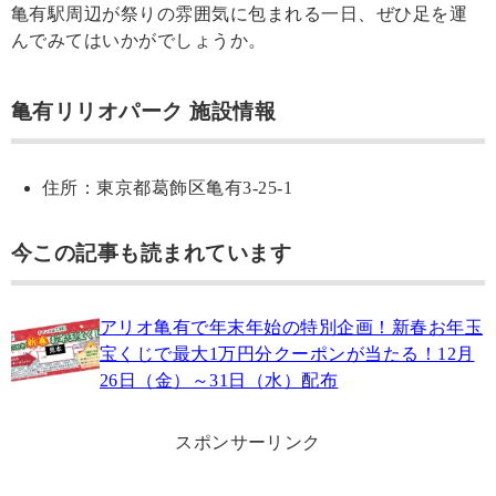
亀有駅周辺が祭りの雰囲気に包まれる一日、ぜひ足を運
んでみてはいかがでしょうか。
亀有リリオパーク 施設情報
住所：東京都葛飾区亀有3-25-1
今この記事も読まれています
アリオ亀有で年末年始の特別企画！新春お年玉
宝くじで最大1万円分クーポンが当たる！12月
26日（金）～31日（水）配布
スポンサーリンク