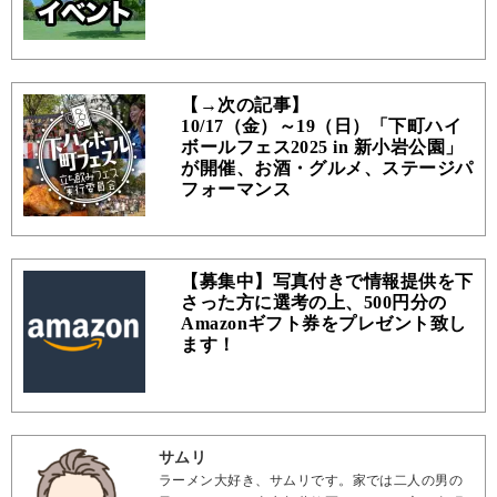
【→次の記事】
10/17（金）～19（日）「下町ハイ
ボールフェス2025 in 新小岩公園」
が開催、お酒・グルメ、ステージパ
フォーマンス
【募集中】写真付きで情報提供を下
さった方に選考の上、500円分の
Amazonギフト券をプレゼント致し
ます！
サムリ
ラーメン大好き、サムリです。家では二人の男の