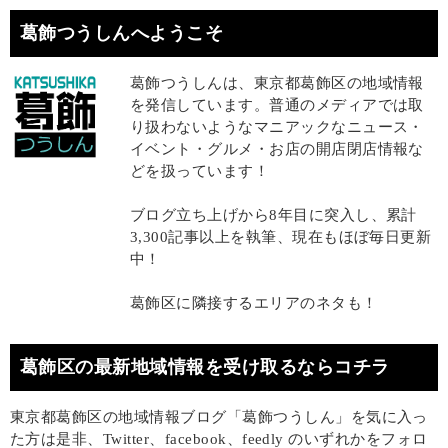
葛飾つうしんへようこそ
葛飾つうしんは、東京都葛飾区の地域情報
を発信しています。普通のメディアでは取
り扱わないようなマニアックなニュース・
イベント・グルメ・お店の開店閉店情報な
どを扱っています！
ブログ立ち上げから8年目に突入し、累計
3,300記事以上を執筆、現在もほぼ毎日更新
中！
葛飾区に隣接するエリアのネタも！
葛飾区の最新地域情報を受け取るならコチラ
東京都葛飾区の地域情報ブログ「葛飾つうしん」を気に入っ
た方は是非、Twitter、facebook、feedly のいずれかをフォロ