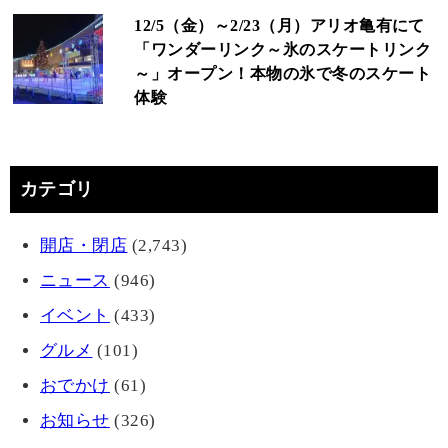
12/5（金）～2/23（月）アリオ亀有にて
「ワンダーリンク～氷のスケートリンク
～」オープン！本物の氷で冬のスケート
体験
カテゴリ
開店・閉店
(2,743)
ニュース
(946)
イベント
(433)
グルメ
(101)
おでかけ
(61)
お知らせ
(326)