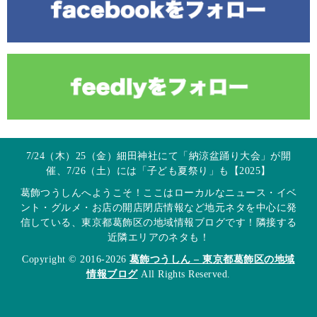
7/24（木）25（金）細田神社にて「納涼盆踊り大会」が開
催、7/26（土）には「子ども夏祭り」も【2025】
葛飾つうしんへようこそ！ここはローカルなニュース・イベ
ント・グルメ・お店の開店閉店情報など地元ネタを中心に発
信している、東京都葛飾区の地域情報ブログです！隣接する
近隣エリアのネタも！
Copyright © 2016-2026
葛飾つうしん – 東京都葛飾区の地域
情報ブログ
All Rights Reserved.