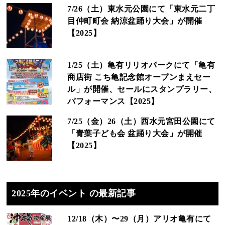
7/26（土）東水元公園にて「東水元二丁
目仲町町会 納涼盆踊り大会」が開催
【2025】
1/25（土）亀有リリオパークにて「亀有
商店街 こち亀記念館オープンまえセー
ル」が開催、セールにスタンプラリー、
パフォーマンス【2025】
7/25（金）26（土）西水元宮田公園にて
「青葉子ども会 盆踊り大会」が開催
【2025】
2025年のイベント の最新記事
12/18（木）〜29（月）アリオ亀有にて