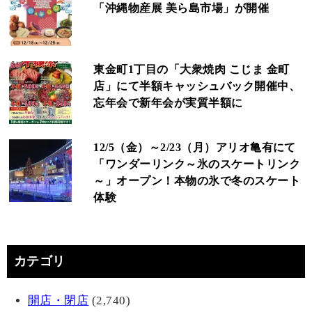
「沖縄物産展 美ら島市場」が開催
東金町1丁目の「大衆焼肉 こじま 金町
店」にて半額キャッシュバック開催中、
忘年会で新年会が実質半額に
12/5（金）～2/23（月）アリオ亀有にて
「ワンダーリンク～氷のスケートリンク
～」オープン！本物の氷で冬のスケート
体験
カテゴリ
開店・閉店
(2,740)