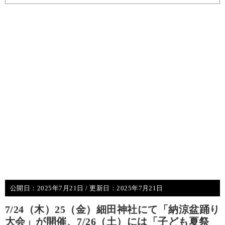
公開日：
2025年7月21日
/ 更新日：
2025年7月21日
7/24（木）25（金）細田神社にて「納涼盆踊り
大会」が開催、7/26（土）には「子ども夏祭