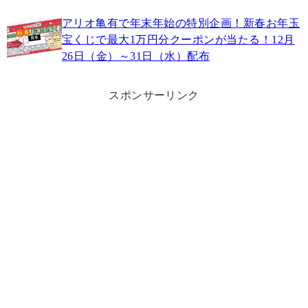
アリオ亀有で年末年始の特別企画！新春お年玉
宝くじで最大1万円分クーポンが当たる！12月
26日（金）～31日（水）配布
スポンサーリンク