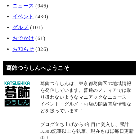
ニュース
(946)
イベント
(430)
グルメ
(101)
おでかけ
(61)
お知らせ
(326)
葛飾つうしんへようこそ
葛飾つうしんは、東京都葛飾区の地域情報
を発信しています。普通のメディアでは取
り扱わないようなマニアックなニュース・
イベント・グルメ・お店の開店閉店情報な
どを扱っています！
ブログ立ち上げから8年目に突入し、累計
3,300記事以上を執筆、現在もほぼ毎日更新
中！